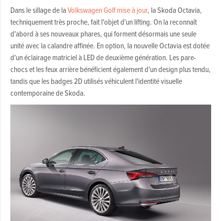
Dans le sillage de la
Volkswagen Golf mise à jour
, la Skoda Octavia,
techniquement très proche, fait l'objet d'un lifting. On la reconnaît
d'abord à ses nouveaux phares, qui forment désormais une seule
unité avec la calandre affinée. En option, la nouvelle Octavia est dotée
d'un éclairage matriciel à LED de deuxième génération. Les pare-
chocs et les feux arrière bénéficient également d'un design plus tendu,
tandis que les badges 2D utilisés véhiculent l'identité visuelle
contemporaine de Skoda.