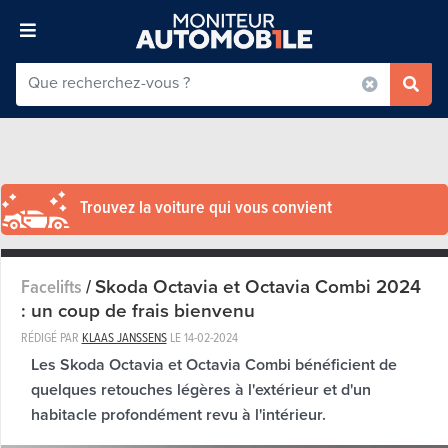
Trouvez la voiture qui vous convient
Skoda Octavia et Octavia Combi 2024
Facelifts
/
: un coup de frais bienvenu
RÉDIGÉ PAR
KLAAS JANSSENS
LE
14-02-2024
Les Skoda Octavia et Octavia Combi bénéficient de
quelques retouches légères à l'extérieur et d'un
habitacle profondément revu à l'intérieur.