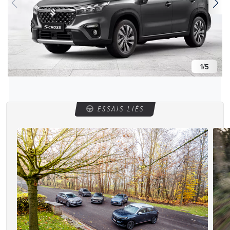
1
/
5
ESSAIS LIÉS