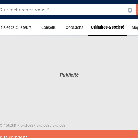
Utilitaires & société
tils et calculateurs
Conseils
Occasions
Mag
es
/
Suzuki
/
S-Cross
/
S-Cross
/
S-Cross
vous convient