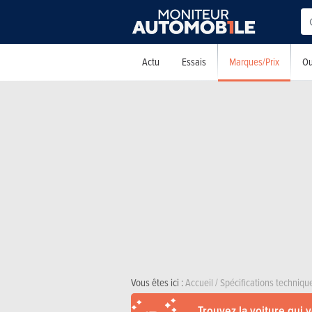
Marques/Prix
Actu
Essais
Ou
Vous êtes ici :
Accueil
/
Spécifications techniqu
Trouvez la voiture qui 