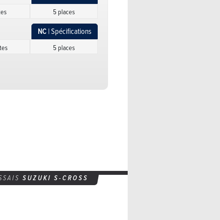
tes
5 places
NC
| Spécifications
tes
5 places
NC
| Spécifications
tes
5 places
NC
| Spécifications
rtes
5 places
NC
| Spécifications
rtes
5 places
NC
| Spécifications
SSAIS
SUZUKI S-CROSS
tes
5 places
NC
| Spécifications