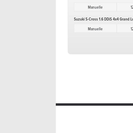
Manuelle
1
Suzuki S-Cross 1.6 DDiS 4x4 Grand L
Manuelle
1
Suzuki S-Cross 1.6 DDiS 4x4 Grand L
Manuelle
1
Suzuki S-Cross 1.6 DDiS 4x4 Grand 
Automatique
Suzuki S-Cross 1.6 DDiS 4x4 Grand 
Automatique
Suzuki S-Cross 1.6 DDiS 4x4 Grand L
Manuelle
1
Suzuki S-Cross 1.6 DDiS 4x4 Grand L