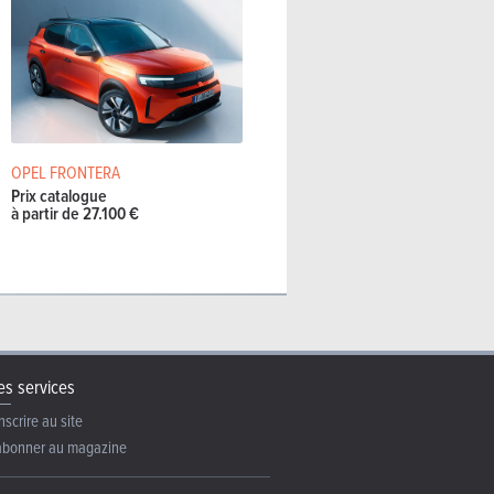
OPEL FRONTERA
Prix catalogue
à partir de 27.100 €
s services
nscrire au site
abonner au magazine