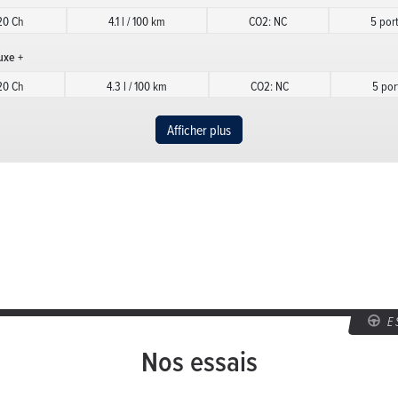
20 Ch
4.1 l / 100 km
CO2: NC
5 por
uxe +
20 Ch
4.3 l / 100 km
CO2: NC
5 por
uxe +
Afficher plus
20 Ch
4.3 l / 100 km
CO2: NC
5 por
Luxe + TCSS
120 Ch
4.5 l / 100 km
CO2: NC
5 po
Luxe + TCSS
120 Ch
4.5 l / 100 km
CO2: NC
5 po
uxe Xtra
E
20 Ch
4.3 l / 100 km
CO2: NC
5 por
Nos essais
uxe Xtra TCSS