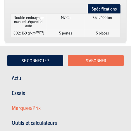
Spécifications
Double embrayage
147 Ch
7.5 l / 100 km
manuel séquentiel
auto
CO2: 169 g/km
(WLTP)
5 portes
5 places
SE CONNECTER
S'ABONNER
Actu
Essais
ESSAIS
JAECOO 7
Nos essais
Marques/Prix
Outils et calculateurs