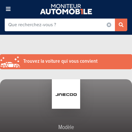
Trouvez la voiture qui vous convient
Modèle