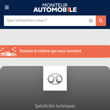
Trouvez la voiture qui vous convient
Spécificités techniques