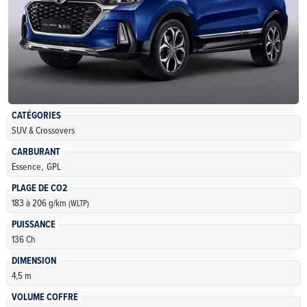
CATÉGORIES
SUV & Crossovers
CARBURANT
Essence,
GPL
PLAGE DE CO2
183 à 206 g/km
(WLTP)
PUISSANCE
136 Ch
DIMENSION
4,5 m
VOLUME COFFRE