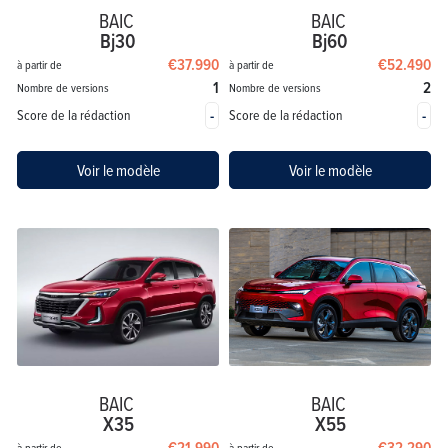
BAIC
BAIC
Bj30
Bj60
€37.990
€52.490
à partir de
à partir de
1
2
Nombre de versions
Nombre de versions
-
-
Score de la rédaction
Score de la rédaction
Voir le modèle
Voir le modèle
BAIC
BAIC
X35
X55
€21.990
€32.290
à partir de
à partir de