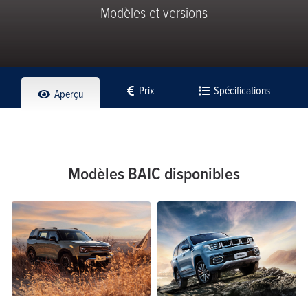
Modèles et versions
Prix
Spécifications
Aperçu
Modèles BAIC disponibles