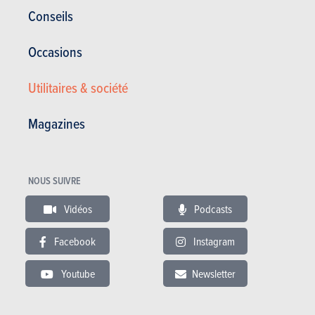
Conseils
Voir le modèle
Occasions
Utilitaires & société
Magazines
ESSAIS
BAIC
NOUS SUIVRE
Nos essais
Vidéos
Podcasts
Facebook
Instagram
Youtube
Newsletter