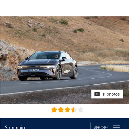
11 photos
Sommaire
AFFICHER