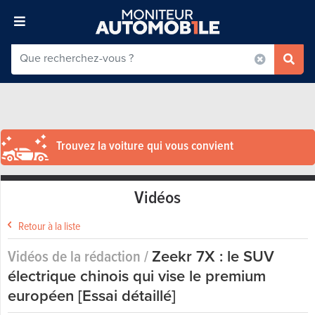
Trouvez la voiture qui vous convient
Vidéos
Retour à la liste
Vidéos de la rédaction /
Zeekr 7X : le SUV
électrique chinois qui vise le premium
européen [Essai détaillé]