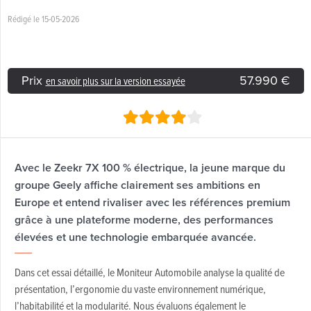
Rédigé le 15-05-2026
Prix
57.990 €
en savoir plus sur la version essayée
Avec le Zeekr 7X 100 % électrique, la jeune marque du
groupe Geely affiche clairement ses ambitions en
Europe et entend rivaliser avec les références premium
grâce à une plateforme moderne, des performances
élevées et une technologie embarquée avancée.
Dans cet essai détaillé, le Moniteur Automobile analyse la qualité de
présentation, l’ergonomie du vaste environnement numérique,
l’habitabilité et la modularité. Nous évaluons également le