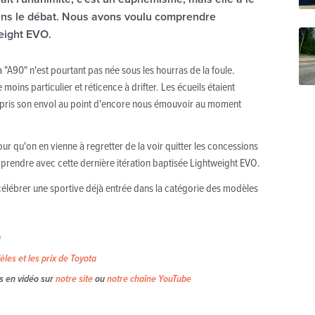
dans le débat. Nous avons voulu comprendre
eight EVO.
"A90" n'est pourtant pas née sous les hourras de la foule.
moins particulier et réticence à drifter. Les écueils étaient
a pris son envol au point d'encore nous émouvoir au moment
ur qu'on en vienne à regretter de la voir quitter les concessions
prendre avec cette dernière itération baptisée Lightweight EVO.
 célébrer une sportive déjà entrée dans la catégorie des modèles
a
èles et les prix de Toyota
s en vidéo sur
notre site
ou
notre chaîne YouTube