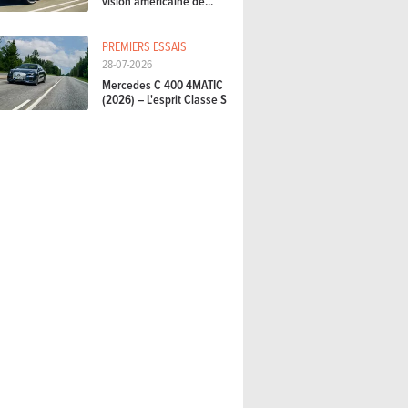
vision américaine de...
PREMIERS ESSAIS
28-07-2026
Mercedes C 400 4MATIC
(2026) – L'esprit Classe S