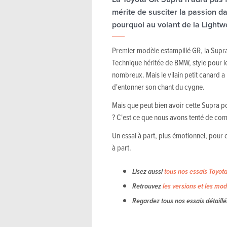
mérite de susciter la passion 
pourquoi au volant de la Lightw
Premier modèle estampillé GR, la Supra 
Technique héritée de BMW, style pour le 
nombreux. Mais le vilain petit canard 
d'entonner son chant du cygne.
Mais que peut bien avoir cette Supra po
? C'est ce que nous avons tenté de com
Un essai à part, plus émotionnel, pour
à part.
Lisez aussi
tous nos essais Toyot
Retrouvez
les versions et les mod
Regardez tous nos essais détaillé