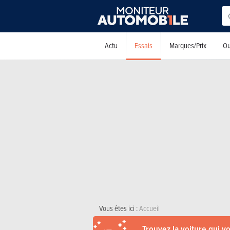
Essais
Actu
Marques/Prix
Ou
Vous êtes ici :
Accueil
Trouvez la voiture qui v