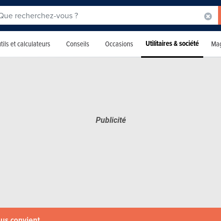
Utilitaires & société
tils et calculateurs
Conseils
Occasions
Mag
ous convient