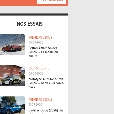
NOS ESSAIS
PREMIERS ESSAIS
05-08-2026
Ferrari Amalfi Spider
(2026) – La même en
mieux
ESSAIS COURTS
04-08-2026
prototype Audi A2 e-Tron
(2026) – baby Audi come-
back
PREMIERS ESSAIS
31-07-2026
Cadillac Optiq (2026) : la