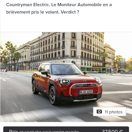
Countryman Electric. Le Moniteur Automobile en a
brièvement pris le volant. Verdict ?
11 photos
Prix
37.500 €
en savoir plus sur la version essayée