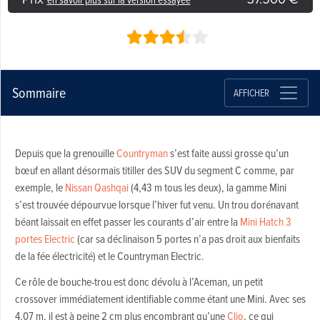
Sommaire
AFFICHER
Depuis que la grenouille
Countryman
s’est faite aussi grosse qu’un
bœuf en allant désormais titiller des SUV du segment C comme, par
exemple, le
Nissan Qashqai
(4,43 m tous les deux), la gamme Mini
s’est trouvée dépourvue lorsque l’hiver fut venu. Un trou dorénavant
béant laissait en effet passer les courants d’air entre la
Mini Hatch 3
portes Electric
(car sa déclinaison 5 portes n’a pas droit aux bienfaits
de la fée électricité) et le Countryman Electric.
Ce rôle de bouche-trou est donc dévolu à l’Aceman, un petit
crossover immédiatement identifiable comme étant une Mini. Avec ses
4,07 m, il est à peine 2 cm plus encombrant qu’une
Clio
, ce qui