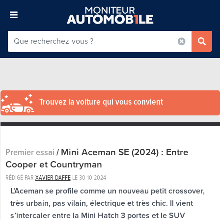
Trouvez la voiture qui vous convient
Mini Aceman SE (2024) : Entre
Premier essai
/
Cooper et Countryman
RÉDIGÉ PAR
XAVIER DAFFE
LE
30-10-2024
L’Aceman se profile comme un nouveau petit crossover,
très urbain, pas vilain, électrique et très chic. Il vient
s’intercaler entre la Mini Hatch 3 portes et le SUV