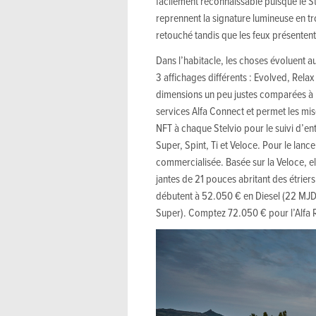
facilement reconnaissable puisque le St
reprennent la signature lumineuse en tro
retouché tandis que les feux présenten
Dans l’habitacle, les choses évoluent
3 affichages différents : Evolved, Rela
dimensions un peu justes comparées à 
services Alfa Connect et permet les mis
NFT à chaque Stelvio pour le suivi d’en
Super, Spint, Ti et Veloce. Pour le lanc
commercialisée. Basée sur la Veloce, ell
jantes de 21 pouces abritant des étriers 
débutent à 52.050 € en Diesel (22 MJ
Super). Comptez 72.050 € pour l’Alfa