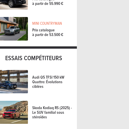
à partir de 55.990 €
MINI COUNTRYMAN
Prix catalogue
à partir de 53.500 €
ESSAIS COMPÉTITEURS
Audi Q5 TFSI 150 kW
Quattro: Évolutions
ciblées
Skoda Kodiaq RS (2025) -
Le SUV familial sous
stéroïdes