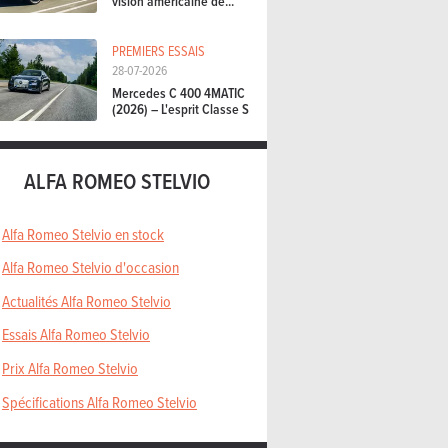
vision américaine de...
PREMIERS ESSAIS
28-07-2026
Mercedes C 400 4MATIC
(2026) – L'esprit Classe S
ALFA ROMEO STELVIO
Alfa Romeo Stelvio en stock
Alfa Romeo Stelvio d'occasion
Actualités Alfa Romeo Stelvio
Essais Alfa Romeo Stelvio
Prix Alfa Romeo Stelvio
Spécifications Alfa Romeo Stelvio