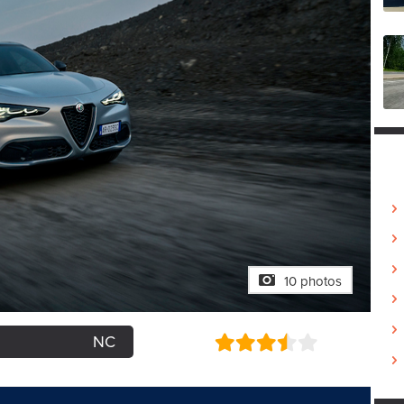
10 photos
NC