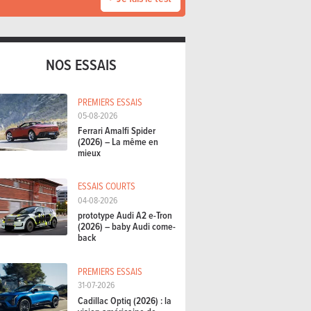
NOS ESSAIS
PREMIERS ESSAIS
05-08-2026
Ferrari Amalfi Spider
(2026) – La même en
mieux
ESSAIS COURTS
04-08-2026
prototype Audi A2 e-Tron
(2026) – baby Audi come-
back
PREMIERS ESSAIS
31-07-2026
Cadillac Optiq (2026) : la