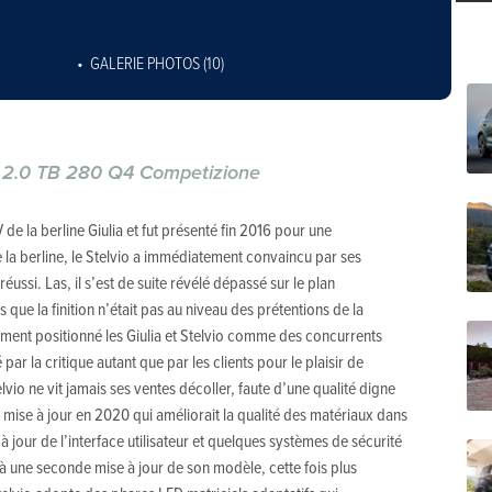
GALERIE PHOTOS (10)
o 2.0 TB 280 Q4 Competizione
de la berline Giulia et fut présenté fin 2016 pour une
e la berline, le Stelvio a immédiatement convaincu par ses
éussi. Las, il s’est de suite révélé dépassé sur le plan
que la finition n’était pas au niveau des prétentions de la
ment positionné les Giulia et Stelvio comme des concurrents
ar la critique autant que par les clients pour le plaisir de
telvio ne vit jamais ses ventes décoller, faute d’une qualité digne
mise à jour en 2020 qui améliorait la qualité des matériaux dans
 à jour de l’interface utilisateur et quelques systèmes de sécurité
 une seconde mise à jour de son modèle, cette fois plus