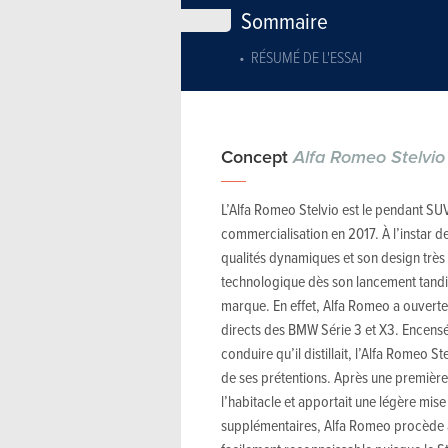
Sommaire
RÉSUMÉ DE L'ESSAI
Concept
Alfa Romeo Stelvi
L’Alfa Romeo Stelvio est le pendant SUV 
commercialisation en 2017. À l’instar d
qualités dynamiques et son design très r
technologique dès son lancement tandis 
marque. En effet, Alfa Romeo a ouverte
directs des BMW Série 3 et X3. Encensé p
conduire qu’il distillait, l’Alfa Romeo S
de ses prétentions. Après une première 
l’habitacle et apportait une légère mise
supplémentaires, Alfa Romeo procède à