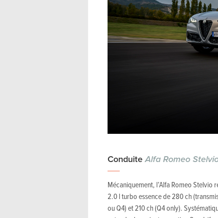
Conduite
Alfa Romeo Stelvi
Mécaniquement, l’Alfa Romeo Stelvio re
2.0 l turbo essence de 280 ch (transmi
ou Q4) et 210 ch (Q4 only). Systématiq