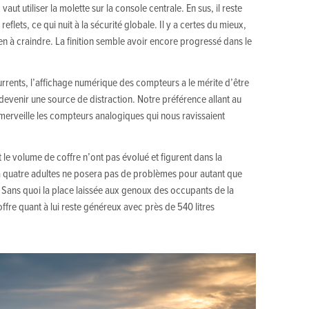
ut utiliser la molette sur la console centrale. En sus, il reste
reflets, ce qui nuit à la sécurité globale. Il y a certes du mieux,
en à craindre. La finition semble avoir encore progressé dans le
urrents, l’affichage numérique des compteurs a le mérite d’être
 devenir une source de distraction. Notre préférence allant au
merveille les compteurs analogiques qui nous ravissaient
et le volume de coffre n’ont pas évolué et figurent dans la
quatre adultes ne posera pas de problèmes pour autant que
. Sans quoi la place laissée aux genoux des occupants de la
fre quant à lui reste généreux avec près de 540 litres