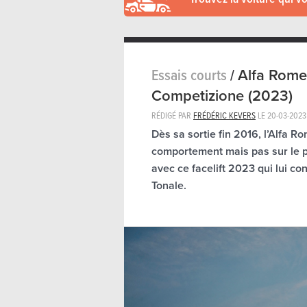
Essais courts
/
Alfa Rome
Competizione (2023)
RÉDIGÉ PAR
FRÉDÉRIC KEVERS
LE
20-03-2023
Dès sa sortie fin 2016, l’Alfa R
comportement mais pas sur le p
avec ce facelift 2023 qui lui co
Tonale.