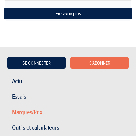
En savoir plus
SE CONNECTER
S'ABONNER
ESSAIS
ALFA ROMEO STELVIO
Actu
Nos essais
Essais
Marques/Prix
Outils et calculateurs