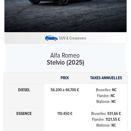
SUV & Crossovers
Alfa Romeo
Stelvio (2025)
PRIX
TAXES ANNUELLES
DIESEL
56.200 à 66.700 €
Bruxelles:
NC
Flandre:
NC
Wallonie:
NC
ESSENCE
110.450 €
Bruxelles:
931,66 €
Flandre:
1121,55 €
Wallonie:
NC