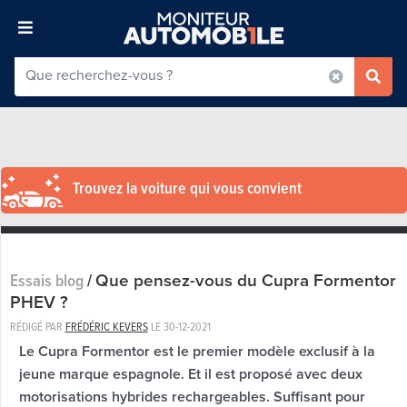
Trouvez la voiture qui vous convient
Que pensez-vous du Cupra Formentor
Essais blog
/
PHEV ?
RÉDIGÉ PAR
FRÉDÉRIC KEVERS
LE
30-12-2021
Le Cupra Formentor est le premier modèle exclusif à la
jeune marque espagnole. Et il est proposé avec deux
motorisations hybrides rechargeables. Suffisant pour