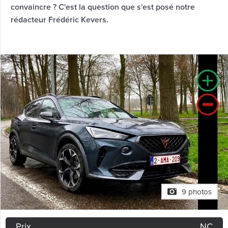
convaincre ? C'est la question que s'est posé notre
rédacteur Frédéric Kevers.
9 photos
Prix
NC