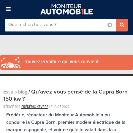
Trouvez la voiture qui vous convient
Qu'avez-vous pensé de la Cupra Born
Essais blog
/
150 kw ?
RÉDIGÉ PAR
FRÉDÉRIC KEVERS
LE
19-05-2022
Frédéric, rédacteur du Moniteur Automobile a pu
conduire la Cupra Born, premier modèle électrique de la
marque espagnole, et voir ce qu’elle valait dans la «