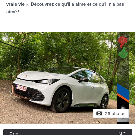
vraie vie ». Découvrez ce qu'il a aimé et ce qu'il n'a pas
aimé !
26 photos
Prix
NC