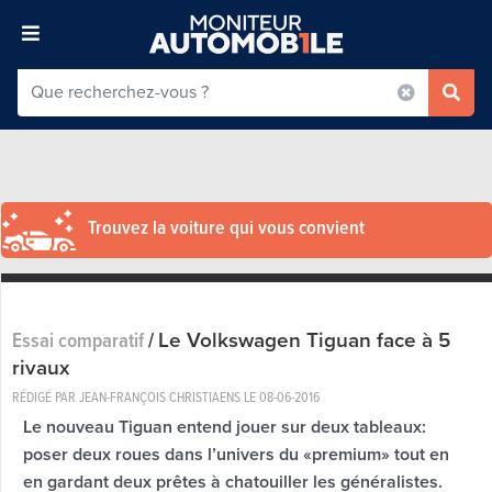
Trouvez la voiture qui vous convient
Le Volkswagen Tiguan face à 5
Essai comparatif
/
rivaux
RÉDIGÉ PAR JEAN-FRANÇOIS CHRISTIAENS LE
08-06-2016
Le nouveau Tiguan entend jouer sur deux tableaux:
poser deux roues dans l’univers du «premium» tout en
en gardant deux prêtes à chatouiller les généralistes.