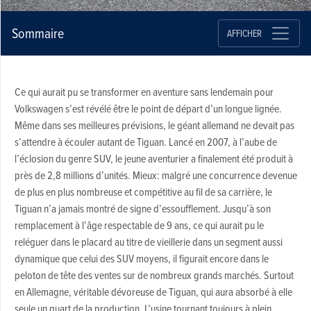
Sommaire
AFFICHER
Ce qui aurait pu se transformer en aventure sans lendemain pour
Volkswagen s’est révélé être le point de départ d’un longue lignée.
Même dans ses meilleures prévisions, le géant allemand ne devait pas
s’attendre à écouler autant de Tiguan. Lancé en 2007, à l’aube de
l’éclosion du genre SUV, le jeune aventurier a finalement été produit à
près de 2,8 millions d’unités. Mieux: malgré une concurrence devenue
de plus en plus nombreuse et compétitive au fil de sa carrière, le
Tiguan n’a jamais montré de signe d’essoufflement. Jusqu’à son
remplacement à l’âge respectable de 9 ans, ce qui aurait pu le
reléguer dans le placard au titre de vieillerie dans un segment aussi
dynamique que celui des SUV moyens, il figurait encore dans le
peloton de tête des ventes sur de nombreux grands marchés. Surtout
en Allemagne, véritable dévoreuse de Tiguan, qui aura absorbé à elle
seule un quart de la production. L’usine tournant toujours à plein