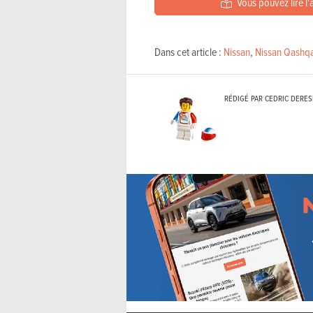
Vous pouvez lire l'
Dans cet article :
Nissan
,
Nissan Qashqa
RÉDIGÉ PAR CEDRIC DERES