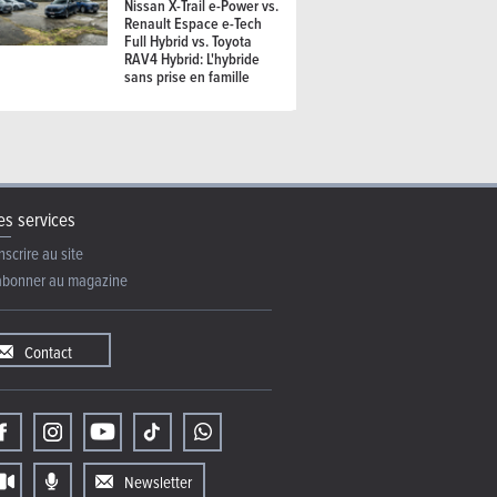
Nissan X-Trail e-Power vs.
Renault Espace e-Tech
Full Hybrid vs. Toyota
RAV4 Hybrid: L'hybride
sans prise en famille
s services
nscrire au site
abonner au magazine
Contact
Newsletter