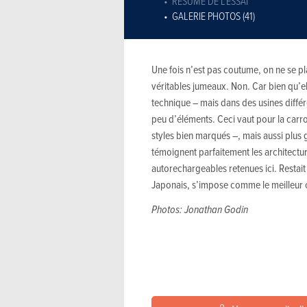
RÉSUMÉ DE L'ESSAI
GALERIE PHOTOS (41)
Une fois n’est pas coutume, on ne se pl
véritables jumeaux. Non. Car bien qu’e
technique – mais dans des usines différe
peu d’éléments. Ceci vaut pour la carr
styles bien marqués –, mais aussi plus
témoignent parfaitement les architectu
autorechargeables retenues ici. Restait 
Japonais, s’impose comme le meilleur 
Photos: Jonathan Godin