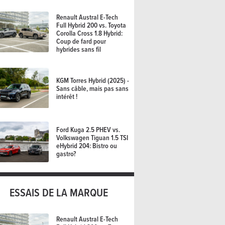
Renault Austral E-Tech
Full Hybrid 200 vs. Toyota
Corolla Cross 1.8 Hybrid:
Coup de fard pour
hybrides sans fil
KGM Torres Hybrid (2025) -
Sans câble, mais pas sans
intérêt !
Ford Kuga 2.5 PHEV vs.
Volkswagen Tiguan 1.5 TSI
eHybrid 204: Bistro ou
gastro?
ESSAIS DE LA MARQUE
Renault Austral E-Tech