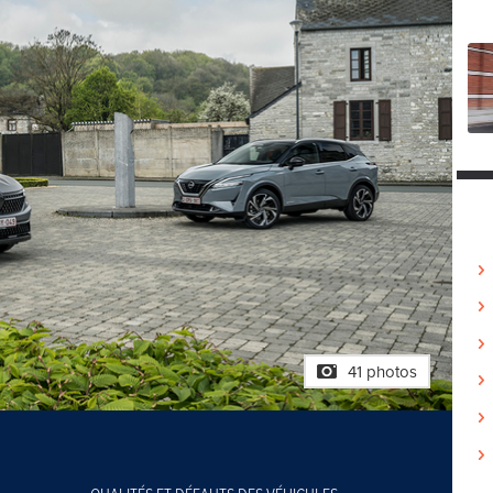
41 photos