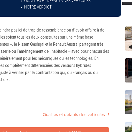
QUALITÉS ET DÉFAUTS DES VÉHICULES
NOTRE VERDICT
aindra pas ici de trop de ressemblance ou d’avoir affaire à de
lles soient tous les deux construites sur une même base
ntes –, la Nissan Qashqai et la Renault Austral partagent très
osserie ou l’aménagement de l’habitacle – avec pour chacun des
 généralement pour les mécaniques ou les technologies. En
res complétement différenciées des versions hybrides
juste à vérifier par la confrontation qui, du Français ou du
choix.
Qualités et défauts des véhicules