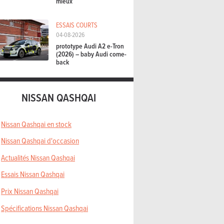
mieux
ESSAIS COURTS
04-08-2026
prototype Audi A2 e-Tron
(2026) – baby Audi come-
back
NISSAN QASHQAI
Nissan Qashqai en stock
Nissan Qashqai d'occasion
Actualités Nissan Qashqai
Essais Nissan Qashqai
Prix Nissan Qashqai
Spécifications Nissan Qashqai