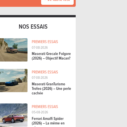
NOS ESSAIS
PREMIERS ESSAIS
07-08-2026
Maserati Grecale Folgore
(2026) – Objectif Macan?
PREMIERS ESSAIS
07-08-2026
Maserati GranTurismo
Trofeo (2026) – Une perle
cachée
PREMIERS ESSAIS
05-08-2026
Ferrari Amalfi Spider
(2026) – La même en