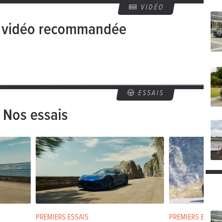
VIDÉO
e vidéo recommandée
ESSAIS
Nos essais
PREMIERS ESSAIS
PREMIERS ESSAIS