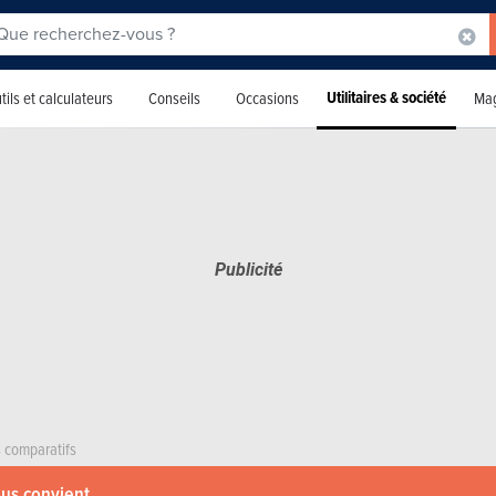
Utilitaires & société
tils et calculateurs
Conseils
Occasions
Mag
s comparatifs
ous convient