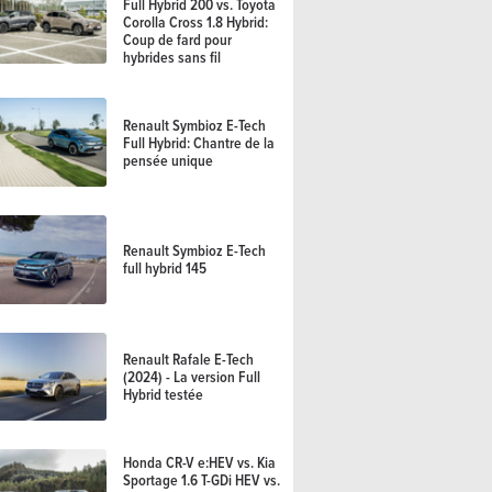
Full Hybrid 200 vs. Toyota
Corolla Cross 1.8 Hybrid:
ider (2026) – La même en
Coup de fard pour
hybrides sans fil
Renault Symbioz E-Tech
Full Hybrid: Chantre de la
pensée unique
Renault Symbioz E-Tech
full hybrid 145
Renault Rafale E-Tech
(2024) - La version Full
Hybrid testée
Honda CR-V e:HEV vs. Kia
Sportage 1.6 T-GDi HEV vs.