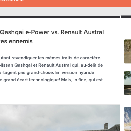
Qashqai e-Power vs. Renault Austral
ères ennemis
utant revendiquer les mêmes traits de caractère.
 Nissan Qashqai et Renault Austral qui, au-delà de
rtagent pas grand-chose. En version hybride
 grand écart technologique! Mais, in fine, qui est