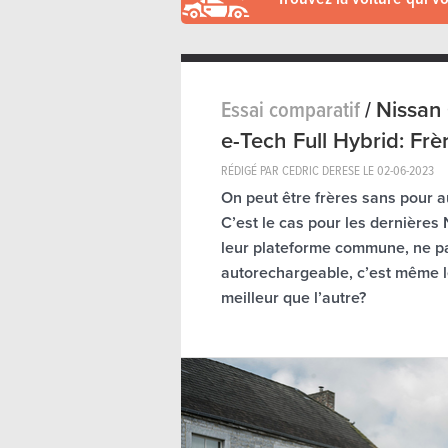
Essai comparatif
/
Nissan 
e-Tech Full Hybrid: Fr
RÉDIGÉ PAR CEDRIC DERESE LE
02-06-2023
On peut être frères sans pour a
C’est le cas pour les dernières
leur plateforme commune, ne pa
autorechargeable, c’est même le
meilleur que l’autre?