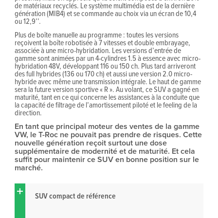
de matériaux recyclés. Le système multimédia est de la dernière
génération (MIB4) et se commande au choix via un écran de 10,4
ou 12,9’’.
Plus de boîte manuelle au programme : toutes les versions
reçoivent la boîte robotisée à 7 vitesses et double embrayage,
associée à une micro-hybridation. Les versions d’entrée de
gamme sont animées par un 4-cylindres 1.5 à essence avec micro-
hybridation 48V, développant 116 ou 150 ch. Plus tard arriveront
des full hybrides (136 ou 170 ch) et aussi une version 2.0 micro-
hybride avec même une transmission intégrale. Le haut de gamme
sera la future version sportive « R ». Au volant, ce SUV a gagné en
maturité, tant en ce qui concerne les assistances à la conduite que
la capacité de filtrage de l’amortissement piloté et le feeling de la
direction.
En tant que principal moteur des ventes de la gamme
VW, le T-Roc ne pouvait pas prendre de risques. Cette
nouvelle génération reçoit surtout une dose
supplémentaire de modernité et de maturité. Et cela
suffit pour maintenir ce SUV en bonne position sur le
marché.
SUV compact de référence