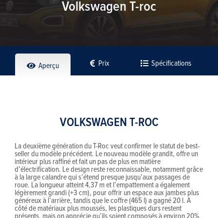
Volkswagen T-roc
Prix
Spécifications
Aperçu
VOLKSWAGEN T-ROC
La deuxième génération du T-Roc veut confirmer le statut de best-
seller du modèle précédent. Le nouveau modèle grandit, offre un
intérieur plus raffiné et fait un pas de plus en matière
d’électrification. Le design reste reconnaissable, notamment grâce
à la large calandre qui s’étend presque jusqu’aux passages de
roue. La longueur atteint 4,37 m et l’empattement a également
légèrement grandi (+3 cm), pour offrir un espace aux jambes plus
généreux à l’arrière, tandis que le coffre (465 l) a gagné 20 l. A
côté de matériaux plus moussés, les plastiques durs restent
présents, mais on apprécie qu’ils soient composés à environ 20%