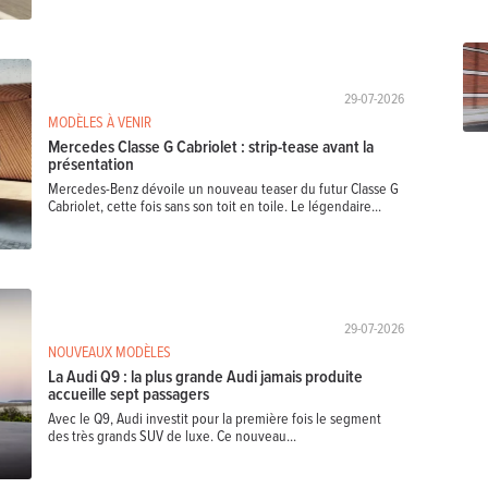
29-07-2026
MODÈLES À VENIR
Mercedes Classe G Cabriolet : strip-tease avant la
présentation
Mercedes-Benz dévoile un nouveau teaser du futur Classe G
Cabriolet, cette fois sans son toit en toile. Le légendaire...
29-07-2026
NOUVEAUX MODÈLES
La Audi Q9 : la plus grande Audi jamais produite
accueille sept passagers
Avec le Q9, Audi investit pour la première fois le segment
des très grands SUV de luxe. Ce nouveau...