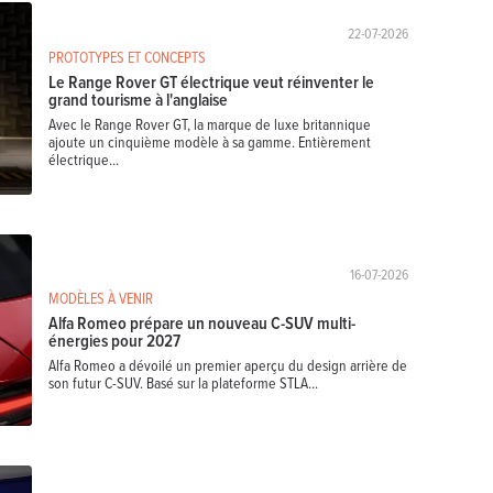
22-07-2026
PROTOTYPES ET CONCEPTS
Le Range Rover GT électrique veut réinventer le
grand tourisme à l'anglaise
Avec le Range Rover GT, la marque de luxe britannique
ajoute un cinquième modèle à sa gamme. Entièrement
électrique...
16-07-2026
MODÈLES À VENIR
Alfa Romeo prépare un nouveau C-SUV multi-
énergies pour 2027
Alfa Romeo a dévoilé un premier aperçu du design arrière de
son futur C-SUV. Basé sur la plateforme STLA...