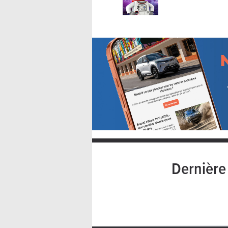
Dernièr