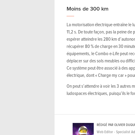
Moins de 300 km
La motorisation électrique entraîne le
11,2 s. De toute façon, pas la peine de
espérer atteindre les 280 km d’autonom
récupérer 80 % de charge en 30 minute
équipements, le Combo e-Life peut recev
déplacer sur des sols meubles ou diffic
Ce système peut être associé à des applic
électrique, dont « Charge my car » pou
On peut s’attendre à voir les 3 autres 
ludospaces électriques, puisqu’ils le f
RÉDIGÉ PAR OLIVIER DUQ
Web Editor - Specialist A