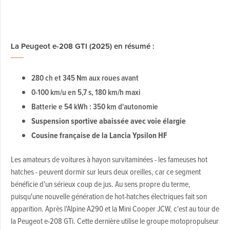
La Peugeot e-208 GTI (2025) en résumé :
280 ch et 345 Nm aux roues avant
0-100 km/u en 5,7 s, 180 km/h maxi
Batterie e 54 kWh : 350 km d'autonomie
Suspension sportive abaissée avec voie élargie
Cousine française de la Lancia Ypsilon HF
Les amateurs de voitures à hayon survitaminées - les fameuses hot
hatches - peuvent dormir sur leurs deux oreilles, car ce segment
bénéficie d'un sérieux coup de jus. Au sens propre du terme,
puisqu'une nouvelle génération de hot-hatches électriques fait son
apparition. Après l'Alpine A290 et la Mini Cooper JCW, c'est au tour de
la Peugeot e-208 GTi. Cette dernière utilise le groupe motopropulseur