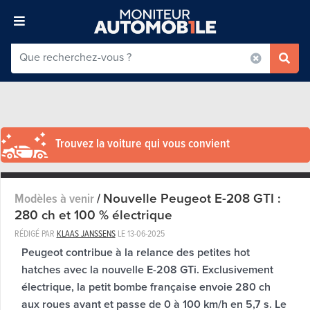
Trouvez la voiture qui vous convient
Nouvelle Peugeot E-208 GTI :
Modèles à venir
/
280 ch et 100 % électrique
RÉDIGÉ PAR
KLAAS JANSSENS
LE
13-06-2025
Peugeot contribue à la relance des petites hot
hatches avec la nouvelle E-208 GTi. Exclusivement
électrique, la petit bombe française envoie 280 ch
aux roues avant et passe de 0 à 100 km/h en 5,7 s. Le