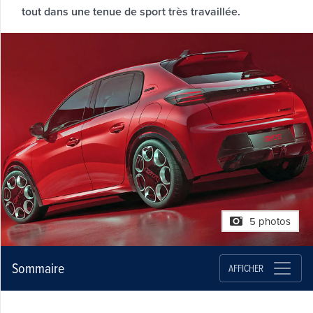
tout dans une tenue de sport très travaillée.
5 photos
Sommaire
AFFICHER