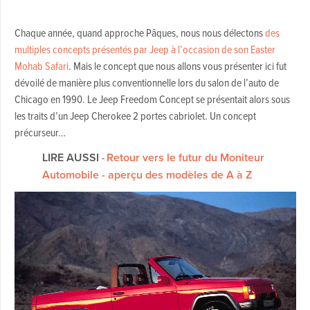
Chaque année, quand approche Pâques, nous nous délectons
des
multiples concepts présentés par Jeep à l’occasion de son Easter
Mohab Safari
. Mais le concept que nous allons vous présenter ici fut
dévoilé de manière plus conventionnelle lors du salon de l’auto de
Chicago en 1990. Le Jeep Freedom Concept se présentait alors sous
les traits d’un Jeep Cherokee 2 portes cabriolet. Un concept
précurseur…
LIRE AUSSI
-
Retour vers le futur du Moniteur
Automobile - aperçu des modèles de A à Z