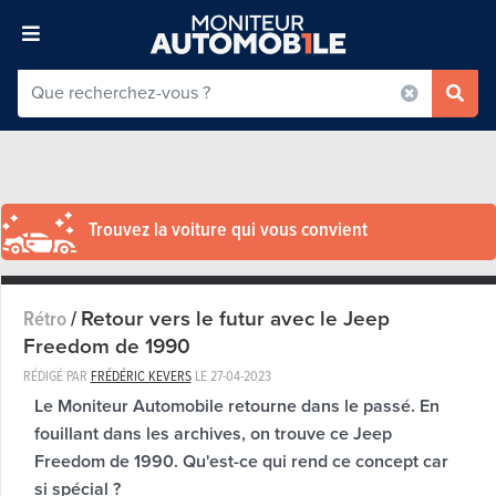
Trouvez la voiture qui vous convient
Retour vers le futur avec le Jeep
Rétro
/
Freedom de 1990
RÉDIGÉ PAR
FRÉDÉRIC KEVERS
LE
27-04-2023
Le Moniteur Automobile retourne dans le passé. En
fouillant dans les archives, on trouve ce Jeep
Freedom de 1990. Qu'est-ce qui rend ce concept car
si spécial ?