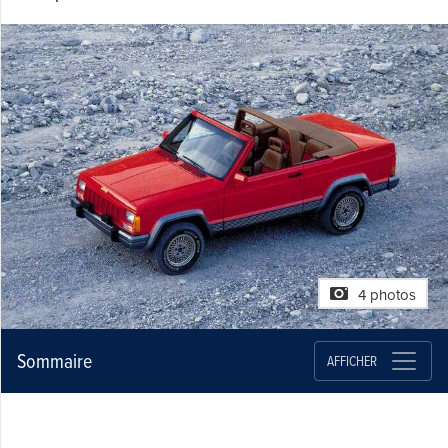
4 photos
Sommaire
AFFICHER