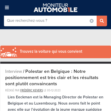
Trouvez la voiture qui vous convient
Polestar en Belgique : Notre
Interview
/
positionnement est très clair et les résultats
sont plutôt convaincants
RÉDIGÉ PAR
FRÉDÉRIC KEVERS
LE
05-12-2023
Lies Eeckman est la Managing Director de Polestar en
Belgique et au Luxembourg. Nous avons fait le point
avec elle sur l’évolution de la jeune marque suédoise