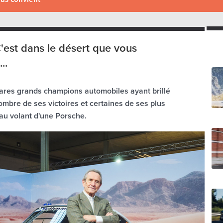
C'est dans le désert que vous
..
s rares grands champions automobiles ayant brillé
ombre de ses victoires et certaines de ses plus
au volant d'une Porsche.