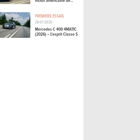
vision américaine de...
PREMIERS ESSAIS
28-07-2026
Mercedes C 400 4MATIC
(2026) – L'esprit Classe S