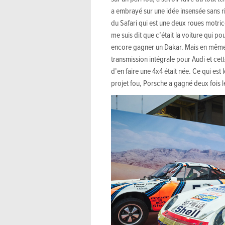
a embrayé sur une idée insensée sans rie
du Safari qui est une deux roues motrice
me suis dit que c’était la voiture qui p
encore gagner un Dakar. Mais en même 
transmission intégrale pour Audi et cett
d’en faire une 4x4 était née. Ce qui est 
projet fou, Porsche a gagné deux fois l