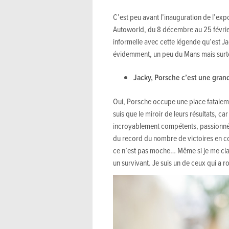
C’est peu avant l’inauguration de l’exp
Autoworld, du 8 décembre au 25 févrie
informelle avec cette légende qu’est Ja
évidemment, un peu du Mans mais surtou
Jacky, Porsche c’est une grand
Oui, Porsche occupe une place fataleme
suis que le miroir de leurs résultats, car
incroyablement compétents, passionnés. J
du record du nombre de victoires en c
ce n’est pas moche… Même si je me clas
un survivant. Je suis un de ceux qui a r