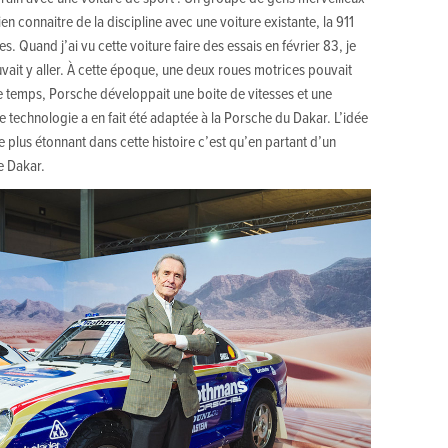
n connaitre de la discipline avec une voiture existante, la 911
s. Quand j’ai vu cette voiture faire des essais en février 83, je
ouvait y aller. À cette époque, une deux roues motrices pouvait
temps, Porsche développait une boite de vitesses et une
e technologie a en fait été adaptée à la Porsche du Dakar. L’idée
le plus étonnant dans cette histoire c’est qu’en partant d’un
e Dakar.