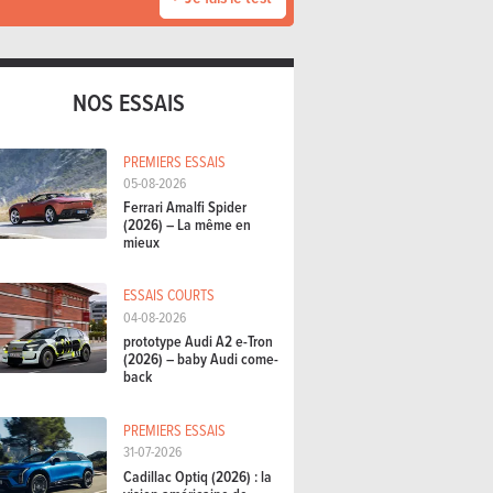
NOS ESSAIS
PREMIERS ESSAIS
05-08-2026
Ferrari Amalfi Spider
(2026) – La même en
mieux
ESSAIS COURTS
04-08-2026
prototype Audi A2 e-Tron
(2026) – baby Audi come-
back
PREMIERS ESSAIS
31-07-2026
Cadillac Optiq (2026) : la