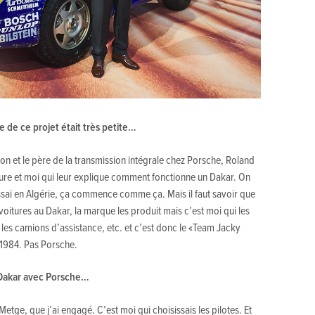
e de ce projet était très petite…
ron et le père de la transmission intégrale chez Porsche, Roland
iture et moi qui leur explique comment fonctionne un Dakar. On
essai en Algérie, ça commence comme ça. Mais il faut savoir que
itures au Dakar, la marque les produit mais c’est moi qui les
 les camions d’assistance, etc. et c’est donc le «Team Jacky
 1984. Pas Porsche.
 Dakar avec Porsche…
Metge, que j’ai engagé. C’est moi qui choisissais les pilotes. Et