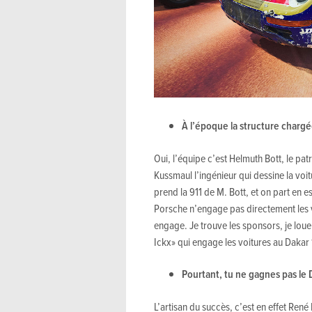
À l’époque la structure chargé
Oui, l’équipe c’est Helmuth Bott, le pat
Kussmaul l’ingénieur qui dessine la vo
prend la 911 de M. Bott, et on part en 
Porsche n’engage pas directement les vo
engage. Je trouve les sponsors, je loue
Ickx» qui engage les voitures au Dakar
Pourtant, tu ne gagnes pas le
L’artisan du succès, c’est en effet René 