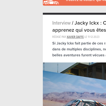
Interview
/
Jacky Ickx : 
apprenez qui vous êtes.
RÉDIGÉ PAR
XAVIER DAFFE
LE
11-12-2023
Si Jacky Ickx fait partie de ce
dans de multiples disciplines, n
belles aventures furent vécues 