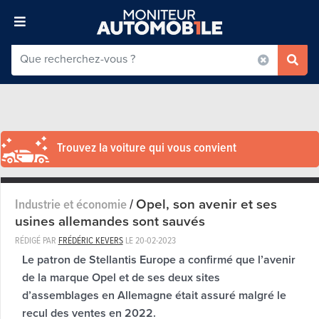
Trouvez la voiture qui vous convient
Opel, son avenir et ses
Industrie et économie
/
usines allemandes sont sauvés
RÉDIGÉ PAR
FRÉDÉRIC KEVERS
LE
20-02-2023
Le patron de Stellantis Europe a confirmé que l’avenir
de la marque Opel et de ses deux sites
d’assemblages en Allemagne était assuré malgré le
recul des ventes en 2022.