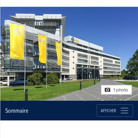
1 photo
Sommaire
AFFICHER