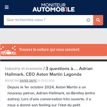
Trouvez la voiture qui vous convient
3 questions à.... Adrian
Industrie et économie
/
Hallmark, CEO Aston Martin Lagonda
RÉDIGÉ PAR
XAVIER DAFFE
LE
03-02-2025
Depuis le 1er octobre 2024, Aston Martin a un
nouveau patron, Adrian Hallmark, ex-Bentley (entre
autres). Lors d’une conversation très ouverte, il a
nous a donné son feeling sur l’état du petit