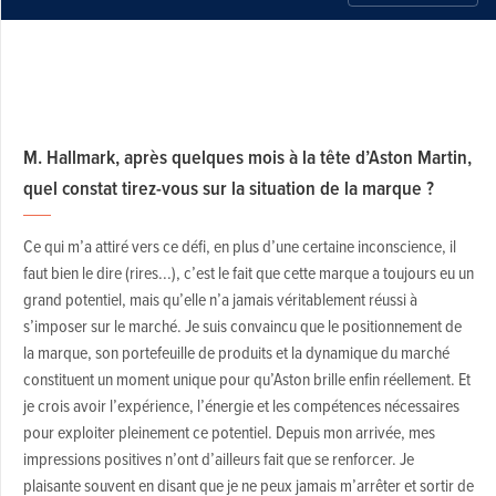
M. Hallmark, après quelques mois à la tête d’Aston Martin,
quel constat tirez-vous sur la situation de la marque ?
Ce qui m’a attiré vers ce défi, en plus d’une certaine inconscience, il
faut bien le dire (rires...), c’est le fait que cette marque a toujours eu un
grand potentiel, mais qu’elle n’a jamais véritablement réussi à
s’imposer sur le marché. Je suis convaincu que le positionnement de
la marque, son portefeuille de produits et la dynamique du marché
constituent un moment unique pour qu’Aston brille enfin réellement. Et
je crois avoir l’expérience, l’énergie et les compétences nécessaires
pour exploiter pleinement ce potentiel. Depuis mon arrivée, mes
impressions positives n’ont d’ailleurs fait que se renforcer. Je
plaisante souvent en disant que je ne peux jamais m’arrêter et sortir de