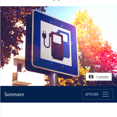
1 photo
Sommaire
AFFICHER