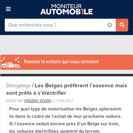
Trouvez la voiture qui vous convient
Les Belges préfèrent l’essence mais
Décryptage
/
sont prêts à s’électrifier
RÉDIGÉ PAR
FRÉDÉRIC KEVERS
LE
27-06-2023
Pour quel type de motorisation les Belges opteraient-
ils dans le cadre de l’achat de leur prochaine voiture.
Si l’essence séduit encore près d’un Belge sur trois,
les voitures électrifiées gagnent du terrain.