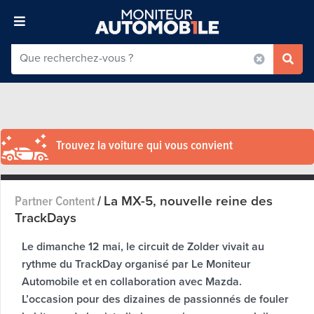
Trouvez la voiture qui vous convient
La MX-5, nouvelle reine des
Partner Content
/
TrackDays
Le dimanche 12 mai, le circuit de Zolder vivait au
rythme du TrackDay organisé par Le Moniteur
Automobile et en collaboration avec Mazda.
L’occasion pour des dizaines de passionnés de fouler