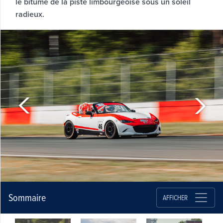
le bitume de la piste limbourgeoise sous un soleil
radieux.
Sommaire
AFFICHER