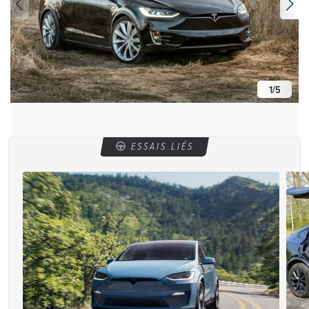
1
/
5
ESSAIS LIÉS