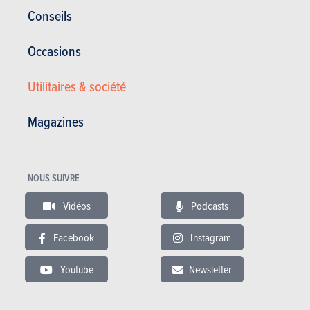
Conseils
Occasions
ESSAIS
TESLA MODEL X
Utilitaires & société
Nos essais
Magazines
NOUS SUIVRE
Vidéos
Podcasts
Facebook
Instagram
Youtube
Newsletter