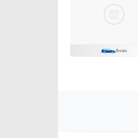
Breaks