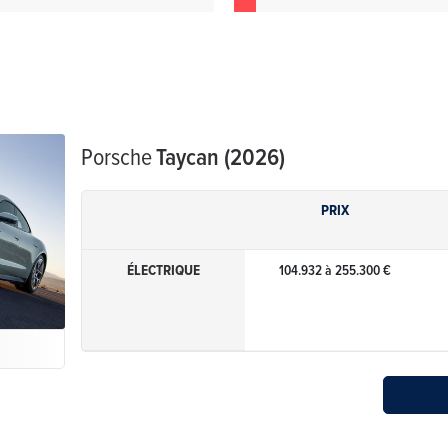
Porsche
Taycan (2026)
PRIX
ÉLECTRIQUE
104.932 à 255.300 €
e