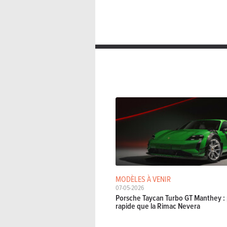
MODÈLES À VENIR
07-05-2026
Porsche Taycan Turbo GT Manthey : 
rapide que la Rimac Nevera