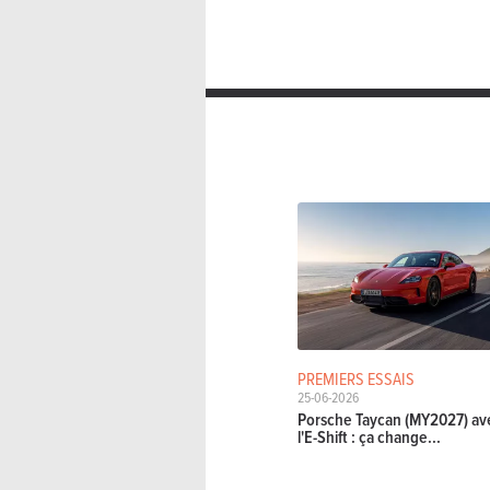
PREMIERS ESSAIS
25-06-2026
Porsche Taycan (MY2027) av
l'E-Shift : ça change...