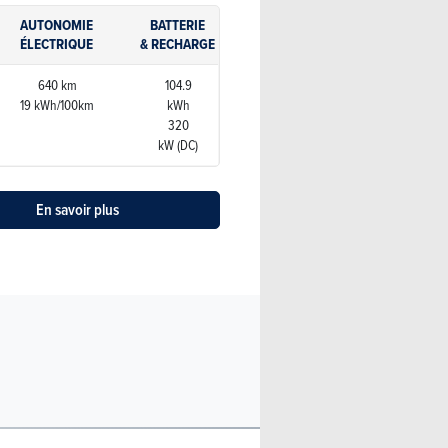
AUTONOMIE
BATTERIE
ÉLECTRIQUE
& RECHARGE
640 km
104.9
19 kWh/100km
kWh
320
kW (DC)
En savoir plus