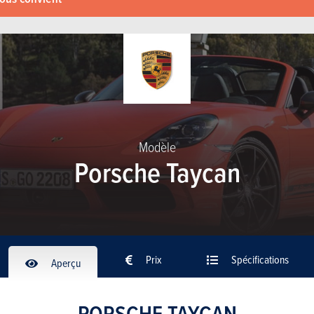
Modèle
Porsche Taycan
Prix
Spécifications
Aperçu
PORSCHE TAYCAN