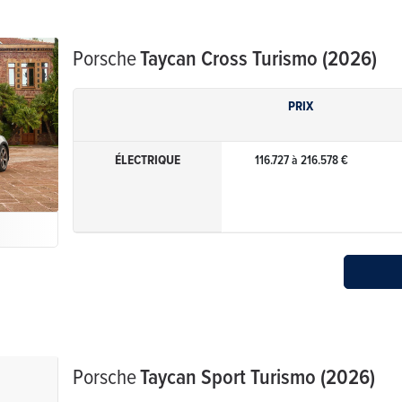
Porsche
Taycan Cross Turismo (2026)
PRIX
ÉLECTRIQUE
116.727 à 216.578 €
Porsche
Taycan Sport Turismo (2026)