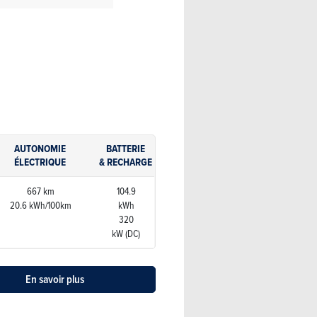
AUTONOMIE
BATTERIE
ÉLECTRIQUE
& RECHARGE
667 km
104.9
20.6 kWh/100km
kWh
320
kW (DC)
En savoir plus