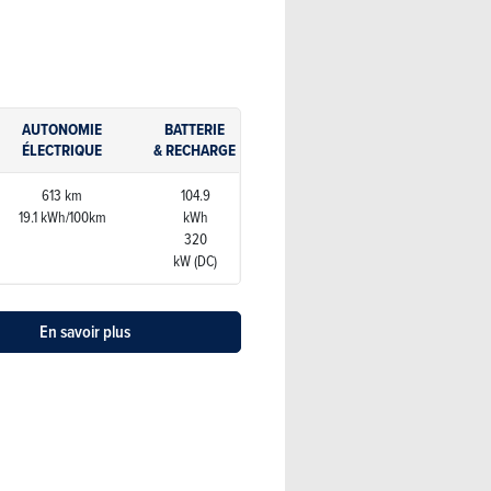
AUTONOMIE
BATTERIE
ÉLECTRIQUE
& RECHARGE
613 km
104.9
19.1 kWh/100km
kWh
320
kW (DC)
En savoir plus