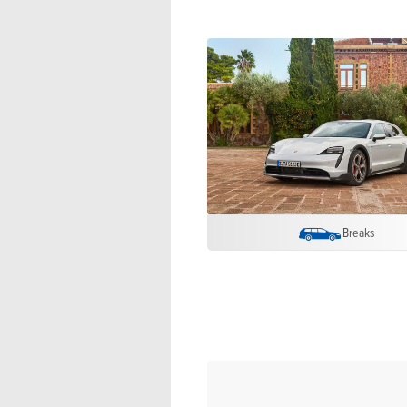
Breaks