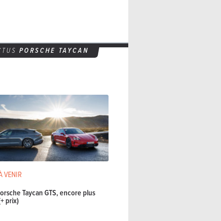
CTUS
PORSCHE TAYCAN
À VENIR
orsche Taycan GTS, encore plus
+ prix)