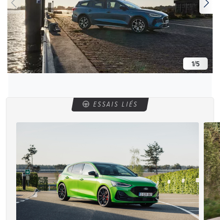
1
/
5
ESSAIS LIÉS