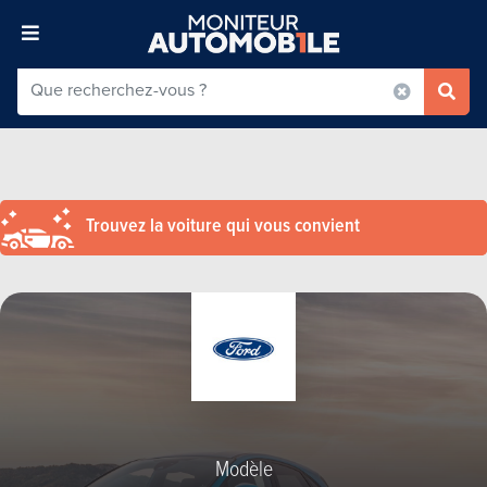
Trouvez la voiture qui vous convient
Modèle