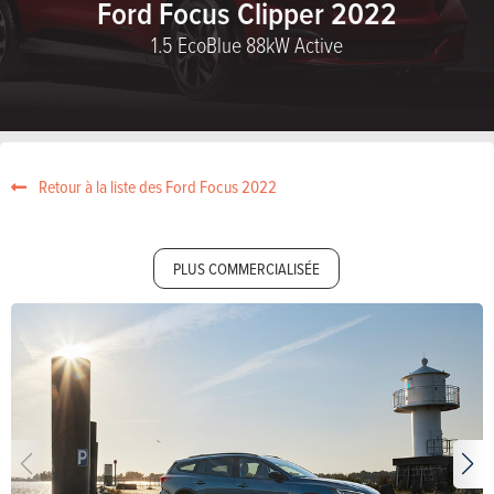
Ford Focus Clipper 2022
1.5 EcoBlue 88kW Active
Retour à la liste des Ford Focus 2022
PLUS COMMERCIALISÉE