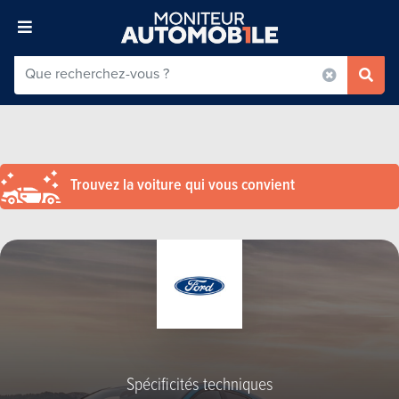
Trouvez la voiture qui vous convient
Spécificités techniques