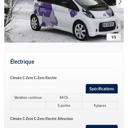
1
/
5
Électrique
Citroën C-Zero C-Zero Electric
Spécifications
Variation continue
64 Ch
5 portes
4 places
Citroën C-Zero C-Zero Electric Attraction