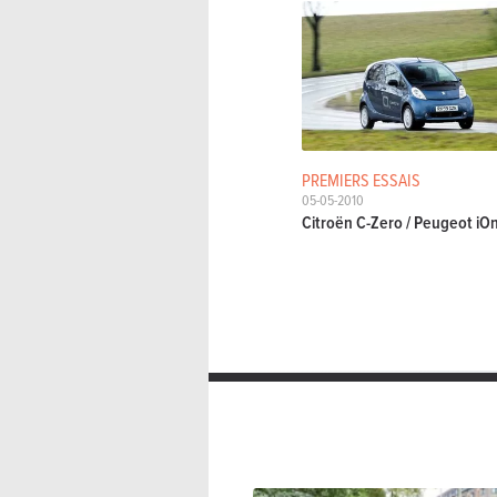
PREMIERS ESSAIS
05-05-2010
Citroën C-Zero / Peugeot iO