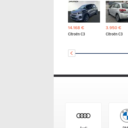
14.168 €
3.950 €
Citroën C3
Citroën C3