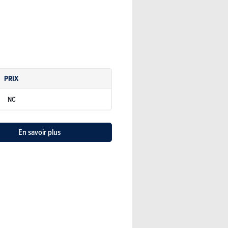
PRIX
NC
En savoir plus