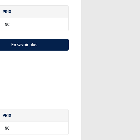
PRIX
NC
En savoir plus
PRIX
NC