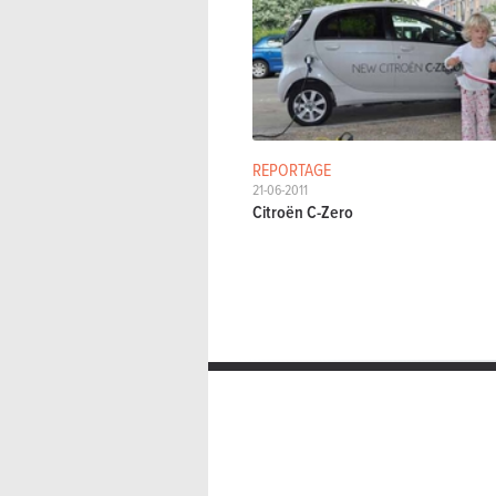
REPORTAGE
21-06-2011
Citroën C-Zero