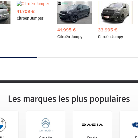
41.709 €
Citroën Jumper
41.995 €
33.995 €
Citroën Jumpy
Citroën Jumpy
Les marques les plus populaires