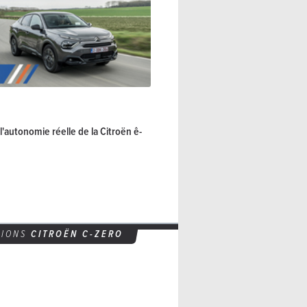
l'autonomie réelle de la Citroën ê-
SIONS
CITROËN
C-ZERO