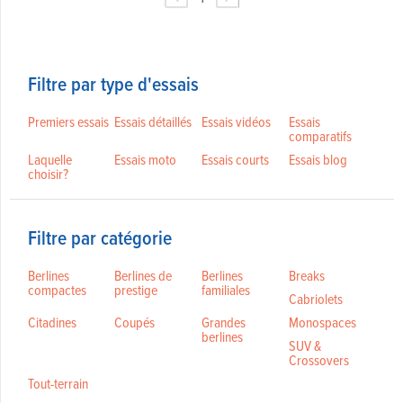
Filtre par type d'essais
Premiers essais
Essais détaillés
Essais vidéos
Essais
comparatifs
Laquelle
Essais moto
Essais courts
Essais blog
choisir?
Filtre par catégorie
Berlines
Berlines de
Berlines
Breaks
compactes
prestige
familiales
Cabriolets
Citadines
Coupés
Grandes
Monospaces
berlines
SUV &
Crossovers
Tout-terrain