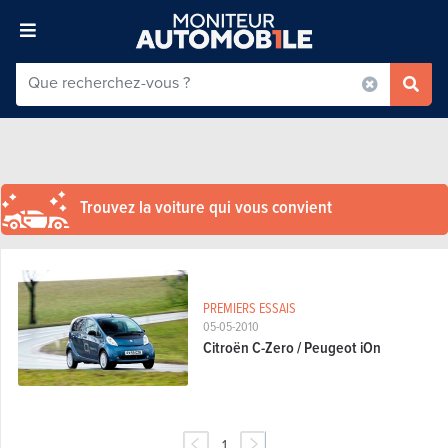
Trouvez la voiture qui vous convient
PREMIERS ESSAIS
05-05-2010
Citroën C-Zero / Peugeot iOn
1