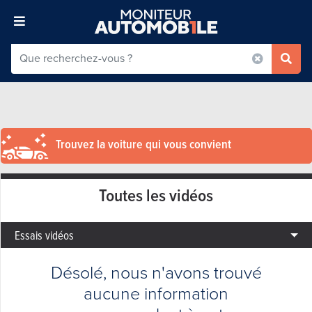
Trouvez la voiture qui vous convient
Toutes les vidéos
Essais vidéos
Désolé, nous n'avons trouvé
aucune information