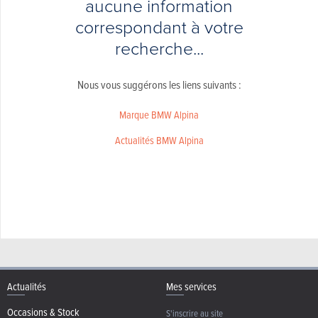
aucune information
correspondant à votre
recherche...
Nous vous suggérons les liens suivants :
Marque BMW Alpina
Actualités BMW Alpina
Actualités
Mes services
Occasions & Stock
S'inscrire au site