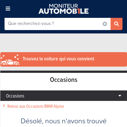
Trouvez la voiture qui vous convient
Occasions
Occasions
Retour aux Occasions BMW Alpina
Désolé, nous n'avons trouvé