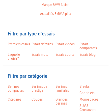
Marque BMW Alpina
Actualités BMW Alpina
Filtre par type d'essais
Premiers essais
Essais détaillés
Essais vidéos
Essais
comparatifs
Laquelle
Essais moto
Essais courts
Essais blog
choisir?
Filtre par catégorie
Berlines
Berlines de
Berlines
Breaks
compactes
prestige
familiales
Cabriolets
Citadines
Coupés
Grandes
Monospaces
berlines
SUV &
Crossovers