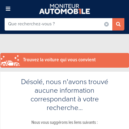
Trouvez la voiture qui vous convient
Désolé, nous n'avons trouvé
aucune information
correspondant à votre
recherche...
Nous vous suggérons les liens suivants :