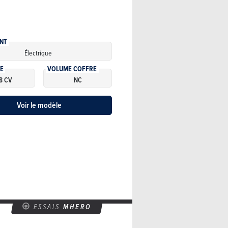
NT
Électrique
E
VOLUME COFFRE
8 CV
NC
Voir le modèle
ESSAIS
MHERO