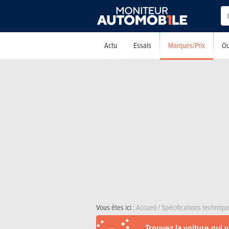
Marques/Prix
Actu
Essais
Ou
Vous êtes ici :
Accueil
/
Spécifications techniqu
Trouvez la voiture qui 