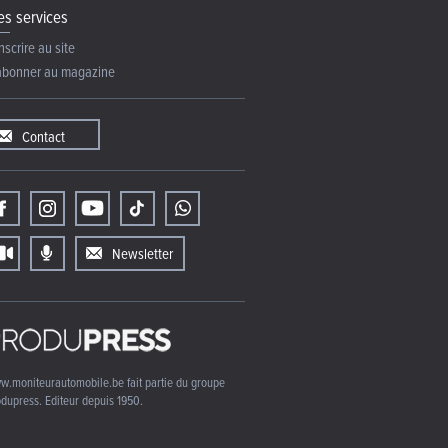
s services
nscrire au site
abonner au magazine
Contact
Newsletter
w.moniteurautomobile.be fait partie du groupe
dupress. Editeur depuis 1950.