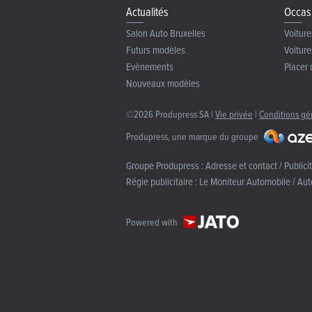
Actualités
Occas
Salon Auto Bruxelles
Voiture
Futurs modèles
Voiture
Evènements
Placer 
Nouveaux modèles
©2026 Produpress SA |
Vie privée
|
Conditions gé
Produpress, une marque du groupe
Groupe Produpress :
Adresse et contact / Publici
Régie publicitaire :
Le Moniteur Automobile / Aut
Powered with