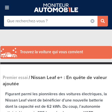
Trouvez la voiture qui vous convient
Nissan Leaf e+ : En quête de valeur
Premier essai
/
ajoutée
Figurant parmi les pionnières des voitures électriques, la
Nissan Leaf vient de bénéficier d’une nouvelle batterie
dont la capacité est de 62 kWh. Du coup, l’autonomie