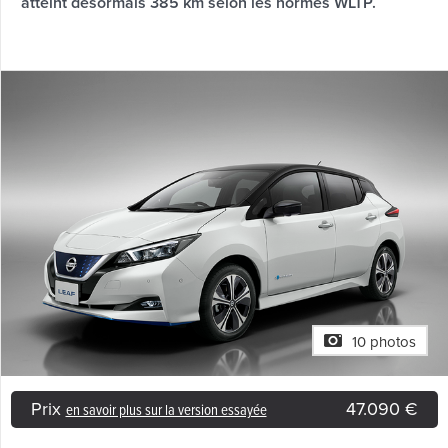
atteint désormais 385 km selon les normes WLTP.
10 photos
Prix
47.090 €
en savoir plus sur la version essayée