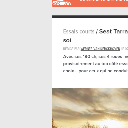
Essais courts
/
Seat Tarra
soi
RÉDIGÉ PAR
WERNER VAN KERCKHOVEN
LE
07
Avec ses 190 ch, ses 4 roues mo
provisoirement au top côté ess
choix… pour ceux qui ne condui