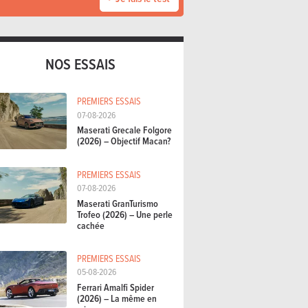
NOS ESSAIS
PREMIERS ESSAIS
07-08-2026
Maserati Grecale Folgore
(2026) – Objectif Macan?
PREMIERS ESSAIS
07-08-2026
Maserati GranTurismo
Trofeo (2026) – Une perle
cachée
PREMIERS ESSAIS
05-08-2026
Ferrari Amalfi Spider
(2026) – La même en