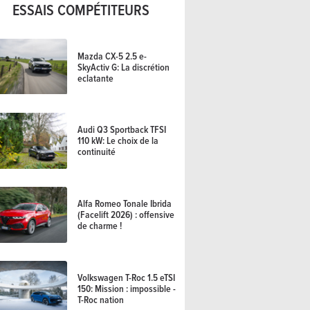
ESSAIS COMPÉTITEURS
Mazda CX-5 2.5 e-
SkyActiv G: La discrétion
eclatante
Audi Q3 Sportback TFSI
110 kW: Le choix de la
continuité
Alfa Romeo Tonale Ibrida
(Facelift 2026) : offensive
de charme !
Volkswagen T-Roc 1.5 eTSI
150: Mission : impossible -
T-Roc nation