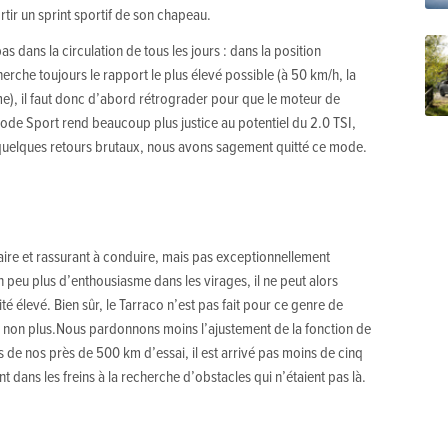
sortir un sprint sportif de son chapeau.
s dans la circulation de tous les jours : dans la position
erche toujours le rapport le plus élevé possible (à 50 km/h, la
ème), il faut donc d’abord rétrograder pour que le moteur de
 mode Sport rend beaucoup plus justice au potentiel du 2.0 TSI,
 quelques retours brutaux, nous avons sagement quitté ce mode.
itaire et rassurant à conduire, mais pas exceptionnellement
peu plus d’enthousiasme dans les virages, il ne peut alors
é élevé. Bien sûr, le Tarraco n’est pas fait pour ce genre de
as non plus.Nous pardonnons moins l’ajustement de la fonction de
de nos près de 500 km d’essai, il est arrivé pas moins de cinq
 dans les freins à la recherche d’obstacles qui n’étaient pas là.