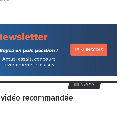
VIDÉO
e vidéo recommandée