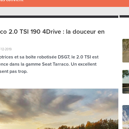
co 2.0 TSI 190 4Drive : la douceur en
-12-2019
trices et sa boîte robotisée DSG7, le 2.0 TSI est
ence dans la gamme Seat Tarraco. Un excellent
sent pas trop.