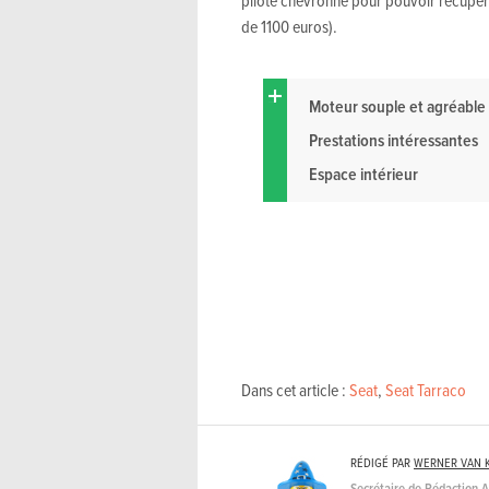
de 1100 euros).
Moteur souple et agréable
Prestations intéressantes
Espace intérieur
Dans cet article :
Seat
,
Seat Tarraco
RÉDIGÉ PAR
WERNER VAN 
Secrétaire de Rédaction 