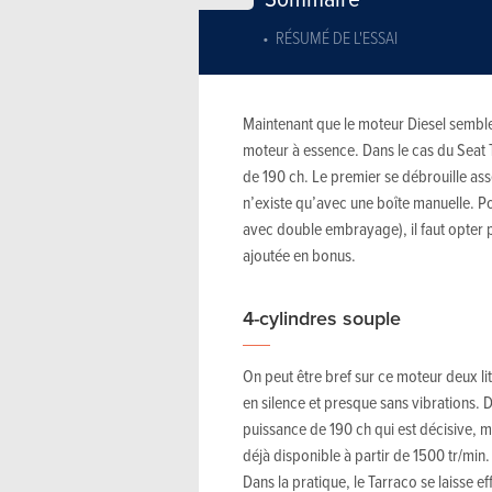
RÉSUMÉ DE L'ESSAI
Maintenant que le moteur Diesel semble
moteur à essence. Dans le cas du Seat Tar
de 190 ch. Le premier se débrouille ass
n’existe qu’avec une boîte manuelle. Po
avec double embrayage), il faut opter p
ajoutée en bonus.
4-cylindres souple
On peut être bref sur ce moteur deux lit
en silence et presque sans vibrations. 
puissance de 190 ch qui est décisive,
déjà disponible à partir de 1500 tr/min. 
Dans la pratique, le Tarraco se laisse 