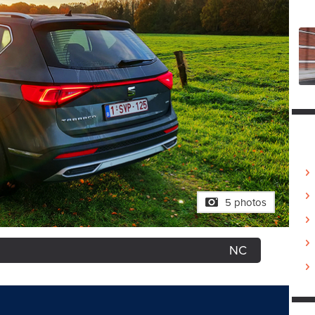
5 photos
NC