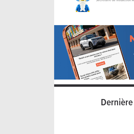
Dernièr