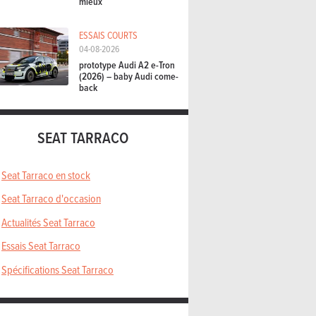
mieux
ESSAIS COURTS
04-08-2026
prototype Audi A2 e-Tron
(2026) – baby Audi come-
back
SEAT TARRACO
Seat Tarraco en stock
Seat Tarraco d'occasion
Actualités Seat Tarraco
Essais Seat Tarraco
Spécifications Seat Tarraco