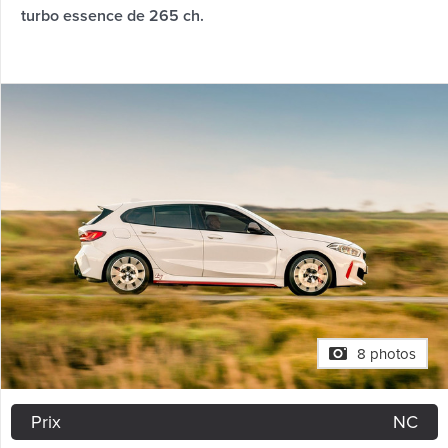
turbo essence de 265 ch.
8 photos
Prix
NC