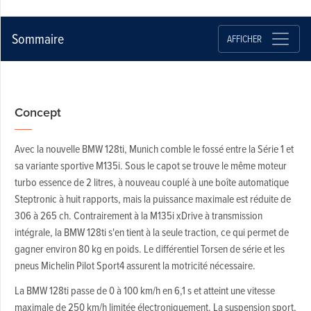
Sommaire
AFFICHER
Concept
Avec la nouvelle BMW 128ti, Munich comble le fossé entre la Série 1 et
sa variante sportive M135i. Sous le capot se trouve le même moteur
turbo essence de 2 litres, à nouveau couplé à une boîte automatique
Steptronic à huit rapports, mais la puissance maximale est réduite de
306 à 265 ch. Contrairement à la M135i xDrive à transmission
intégrale, la BMW 128ti s'en tient à la seule traction, ce qui permet de
gagner environ 80 kg en poids. Le différentiel Torsen de série et les
pneus Michelin Pilot Sport4 assurent la motricité nécessaire.
La BMW 128ti passe de 0 à 100 km/h en 6,1 s et atteint une vitesse
maximale de 250 km/h limitée électroniquement. La suspension sport,