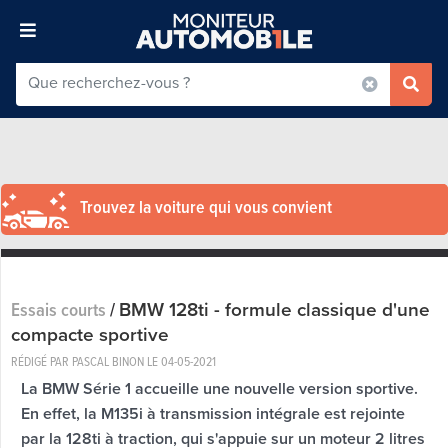
Trouvez la voiture qui vous convient
BMW 128ti - formule classique d'une
Essais courts
/
compacte sportive
RÉDIGÉ PAR PASCAL BINON LE
04-05-2021
La BMW Série 1 accueille une nouvelle version sportive.
En effet, la M135i à transmission intégrale est rejointe
par la 128ti à traction, qui s'appuie sur un moteur 2 litres