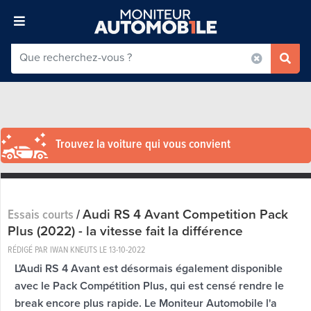
Trouvez la voiture qui vous convient
Audi RS 4 Avant Competition Pack
Essais courts
/
Plus (2022) - la vitesse fait la différence
RÉDIGÉ PAR IWAN KNEUTS LE
13-10-2022
L'Audi RS 4 Avant est désormais également disponible
avec le Pack Compétition Plus, qui est censé rendre le
break encore plus rapide. Le Moniteur Automobile l'a