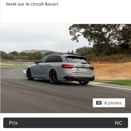
testé sur le circuit Ascari.
8 photos
Prix
NC