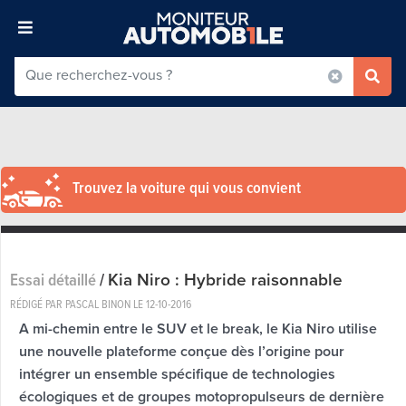
Trouvez la voiture qui vous convient
Kia Niro : Hybride raisonnable
Essai détaillé
/
RÉDIGÉ PAR PASCAL BINON LE
12-10-2016
A mi-chemin entre le SUV et le break, le Kia Niro utilise
une nouvelle plateforme conçue dès l’origine pour
intégrer un ensemble spécifique de technologies
écologiques et de groupes motopropulseurs de dernière