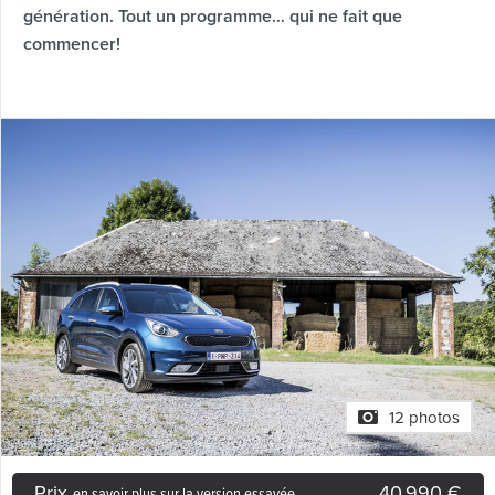
génération. Tout un programme… qui ne fait que
commencer!
12 photos
Prix
40.990 €
en savoir plus sur la version essayée