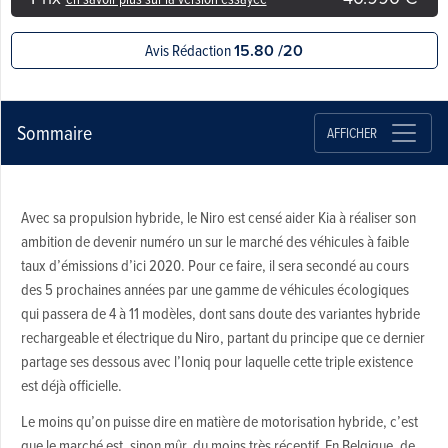
Avis Rédaction
15.80 /20
Sommaire
AFFICHER
Avec sa propulsion hybride, le Niro est censé aider Kia à réaliser son
ambition de devenir numéro un sur le marché des véhicules à faible
taux d’émissions d’ici 2020. Pour ce faire, il sera secondé au cours
des 5 prochaines années par une gamme de véhicules écologiques
qui passera de 4 à 11 modèles, dont sans doute des variantes hybride
rechargeable et électrique du Niro, partant du principe que ce dernier
partage ses dessous avec l’Ioniq pour laquelle cette triple existence
est déjà officielle.
Le moins qu’on puisse dire en matière de motorisation hybride, c’est
que le marché est, sinon mûr, du moins très réceptif. En Belgique, de