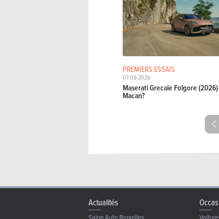
PREMIERS ESSAIS
07-08-2026
Maserati Grecale Folgore (2026) 
Macan?
Actualités
Occas
Salon Auto Bruxelles
Voiture