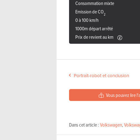
Consommation mixte
Emission de CO
2
0 à 100 km/h
1000m départ arrêté
Prix de revient au km
Portrait-robot et conclusion
Vous pouvez lire l'
Dans cet article :
Volkswagen
,
Volkswa