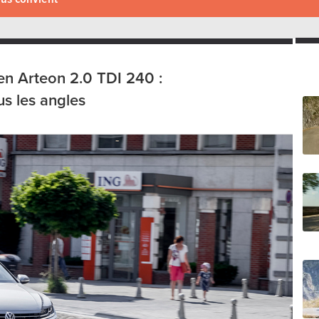
n Arteon 2.0 TDI 240 :
us les angles