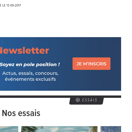
E LE
13-09-2017
ESSAIS
Nos essais