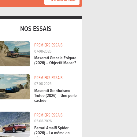
NOS ESSAIS
PREMIERS ESSAIS
07-08-2026
Maserati Grecale Folgore
(2026) – Objectif Macan?
PREMIERS ESSAIS
07-08-2026
Maserati GranTurismo
Trofeo (2026) – Une perle
cachée
PREMIERS ESSAIS
05-08-2026
Ferrari Amalfi Spider
(2026) – La même en