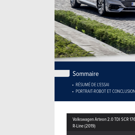
Sommaire
RÉSUMÉ DE L'ESSAI
PORTRAIT-ROBOT ET CONCLUSIO
Volkswagen Arteon 2.0 TDI SCR 
R-Line (2019)