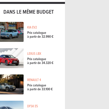
DANS LE MÊME BUDGET
KIA EV2
Prix catalogue
à partir de 32.990 €
LEXUS LBX
Prix catalogue
à partir de 34.320 €
RENAULT 4
Prix catalogue
à partir de 33.100 €
DFSK E5