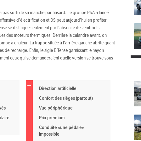
’a pas sorti de sa manche par hasard. Le groupe PSA a lancé
fensive d’électrification et DS peut aujourd’hui en profiter.
ense se distingue seulement par l’absence des embouts
es des moteurs thermiques. Derrière la calandre avant, on
ompe à chaleur. La trappe située à l’arrière gauche abrite quant
es de recharge. Enfin, le sigle E-Tense garnissant le hayon
vement ceux qui se demanderaient quelle version se trouve sous
Direction artificielle
Confort des sièges (partout)
vés
Vue périphérique
laire
Prix premium
Conduite «une pédale»
impossible