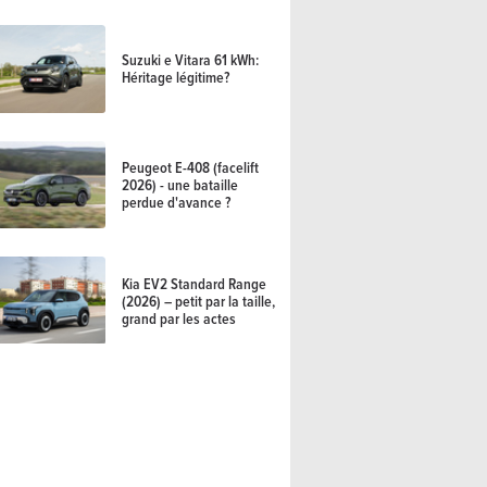
Suzuki e Vitara 61 kWh:
Héritage légitime?
Peugeot E-408 (facelift
2026) - une bataille
perdue d'avance ?
Kia EV2 Standard Range
(2026) – petit par la taille,
grand par les actes