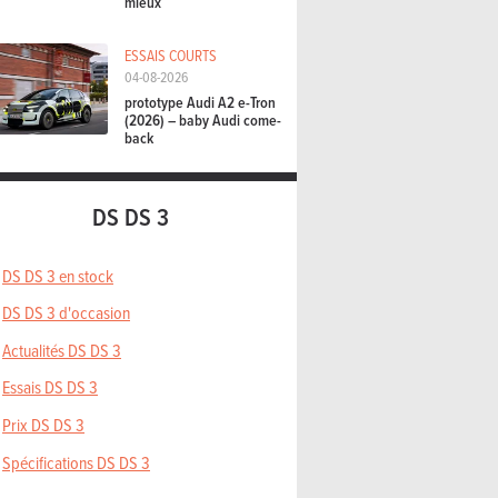
mieux
ESSAIS COURTS
04-08-2026
prototype Audi A2 e-Tron
(2026) – baby Audi come-
back
DS DS 3
DS DS 3 en stock
DS DS 3 d'occasion
Actualités DS DS 3
Essais DS DS 3
Prix DS DS 3
Spécifications DS DS 3