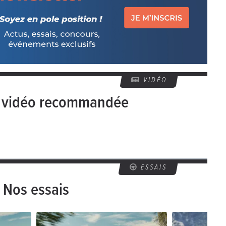
VIDÉO
e vidéo recommandée
ESSAIS
Nos essais