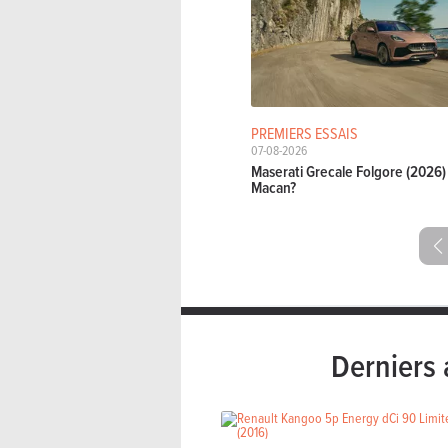
PREMIERS ESSAIS
07-08-2026
Maserati Grecale Folgore (2026) 
Macan?
Derniers 