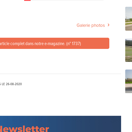
Galerie photos
article complet dans notre e-magazine. (n° 1737)
G LE
26-08-2020