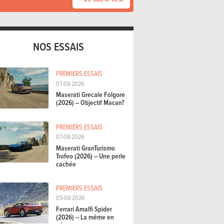
NOS ESSAIS
PREMIERS ESSAIS
07-08-2026
Maserati Grecale Folgore
(2026) – Objectif Macan?
PREMIERS ESSAIS
07-08-2026
Maserati GranTurismo
Trofeo (2026) – Une perle
cachée
PREMIERS ESSAIS
05-08-2026
Ferrari Amalfi Spider
(2026) – La même en