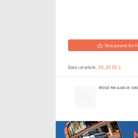
Vous pouvez lire l'
Dans cet article :
DS
,
DS DS 3
RÉDIGÉ PAR ALAIN DE JON