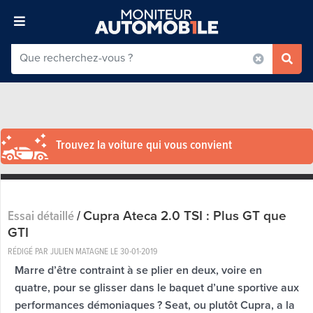
Trouvez la voiture qui vous convient
Cupra Ateca 2.0 TSI : Plus GT que
Essai détaillé
/
GTI
RÉDIGÉ PAR JULIEN MATAGNE LE
30-01-2019
Marre d’être contraint à se plier en deux, voire en
quatre, pour se glisser dans le baquet d’une sportive aux
performances démoniaques ? Seat, ou plutôt Cupra, a la