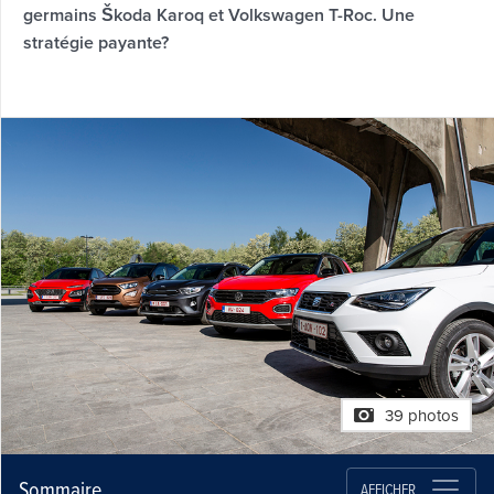
germains Škoda Karoq et Volkswagen T-Roc. Une
stratégie payante?
39 photos
Sommaire
AFFICHER