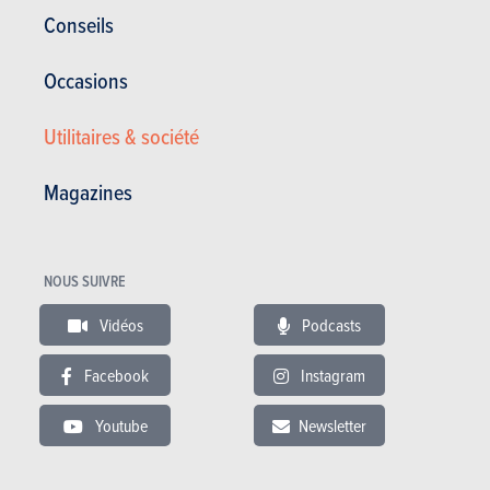
Conseils
Occasions
Utilitaires & société
Magazines
RÉDIGÉ PAR JULIEN MATAGNE LE
20-06-2018
NOUS SUIVRE
Vidéos
Podcasts
Facebook
Instagram
Youtube
Newsletter