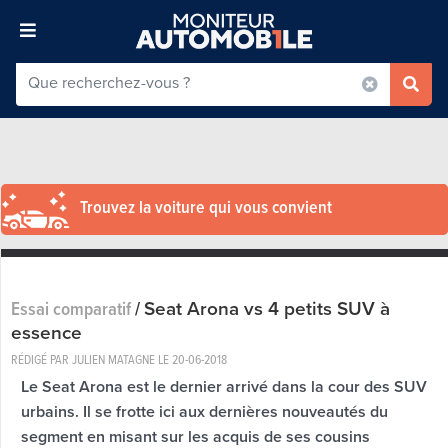
Trouvez la voiture qui vous convient
Seat Arona vs 4 petits SUV à
Essai comparatif
/
essence
RÉDIGÉ PAR JULIEN MATAGNE LE
20-06-2018
Le Seat Arona est le dernier arrivé dans la cour des SUV
urbains. Il se frotte ici aux dernières nouveautés du
segment en misant sur les acquis de ses cousins