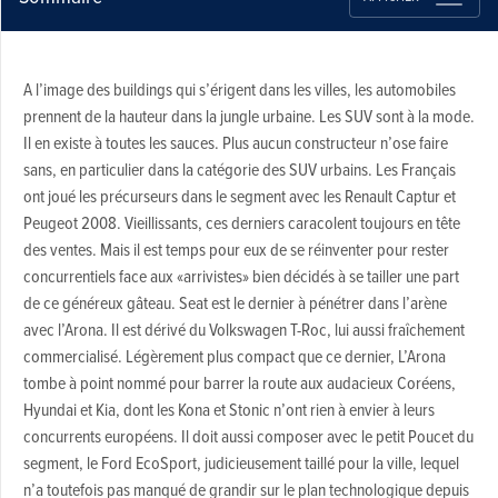
A l’image des buildings qui s’érigent dans les villes, les automobiles
prennent de la hauteur dans la jungle urbaine. Les SUV sont à la mode.
Il en existe à toutes les sauces. Plus aucun constructeur n’ose faire
sans, en particulier dans la catégorie des SUV urbains. Les Français
ont joué les précurseurs dans le segment avec les Renault Captur et
Peugeot 2008. Vieillissants, ces derniers caracolent toujours en tête
des ventes. Mais il est temps pour eux de se réinventer pour rester
concurrentiels face aux «arrivistes» bien décidés à se tailler une part
de ce généreux gâteau. Seat est le dernier à pénétrer dans l’arène
avec l’Arona. Il est dérivé du Volkswagen T-Roc, lui aussi fraîchement
commercialisé. Légèrement plus compact que ce dernier, L’Arona
tombe à point nommé pour barrer la route aux audacieux Coréens,
Hyundai et Kia, dont les Kona et Stonic n’ont rien à envier à leurs
concurrents européens. Il doit aussi composer avec le petit Poucet du
segment, le Ford EcoSport, judicieusement taillé pour la ville, lequel
n’a toutefois pas manqué de grandir sur le plan technologique depuis