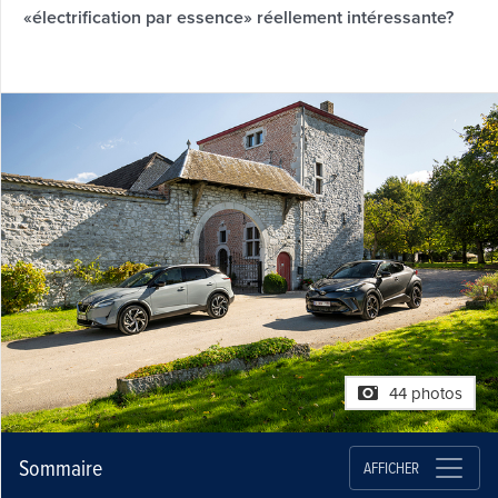
«électrification par essence» réellement intéressante?
44 photos
Sommaire
AFFICHER