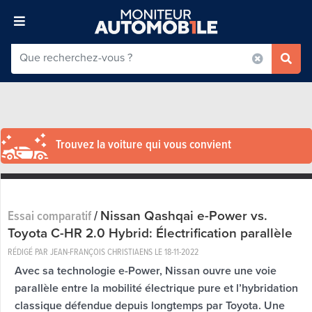
Trouvez la voiture qui vous convient
Nissan Qashqai e-Power vs.
Essai comparatif
/
Toyota C-HR 2.0 Hybrid: Électrification parallèle
RÉDIGÉ PAR JEAN-FRANÇOIS CHRISTIAENS LE
18-11-2022
Avec sa technologie e-Power, Nissan ouvre une voie
parallèle entre la mobilité électrique pure et l’hybridation
classique défendue depuis longtemps par Toyota. Une