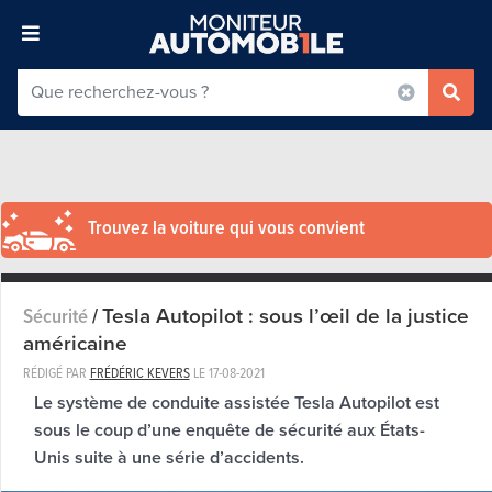
Trouvez la voiture qui vous convient
Tesla Autopilot : sous l’œil de la justice
Sécurité
/
américaine
RÉDIGÉ PAR
FRÉDÉRIC KEVERS
LE
17-08-2021
Le système de conduite assistée Tesla Autopilot est
sous le coup d’une enquête de sécurité aux États-
Unis suite à une série d’accidents.