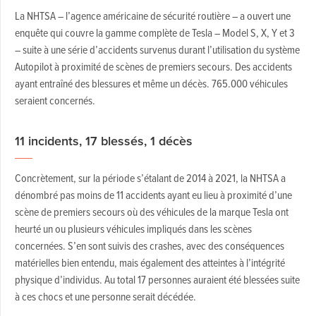
La NHTSA – l’agence américaine de sécurité routière – a ouvert une
enquête qui couvre la gamme complète de Tesla – Model S, X, Y et 3
– suite à une série d’accidents survenus durant l’utilisation du système
Autopilot à proximité de scènes de premiers secours. Des accidents
ayant entraîné des blessures et même un décès. 765.000 véhicules
seraient concernés.
11 incidents, 17 blessés, 1 décès
Concrètement, sur la période s’étalant de 2014 à 2021, la NHTSA a
dénombré pas moins de 11 accidents ayant eu lieu à proximité d’une
scène de premiers secours où des véhicules de la marque Tesla ont
heurté un ou plusieurs véhicules impliqués dans les scènes
concernées. S’en sont suivis des crashes, avec des conséquences
matérielles bien entendu, mais également des atteintes à l’intégrité
physique d’individus. Au total 17 personnes auraient été blessées suite
à ces chocs et une personne serait décédée.